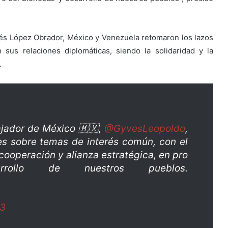
rés López Obrador, México y Venezuela retomaron los lazos
 sus relaciones diplomáticas, siendo la solidaridad y la
.
ajador de México 🇲🇽,
@GyvesLeopoldo
,
s sobre temas de interés común, con el
 cooperación y alianza estratégica, en pro
rollo de nuestros pueblos.
23