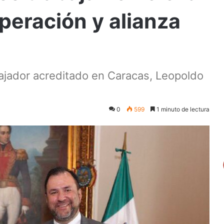
peración y alianza
mbajador acreditado en Caracas, Leopoldo
0
599
1 minuto de lectura