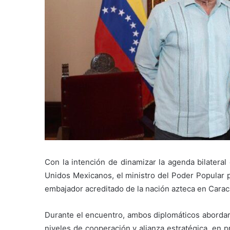
Con la intención de dinamizar la agenda bilateral
Unidos Mexicanos, el ministro del Poder Popular p
embajador acreditado de la nación azteca en Cara
Durante el encuentro, ambos diplomáticos abordar
niveles de cooperación y alianza estratégica, en p