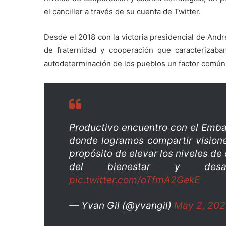
el canciller a través de su cuenta de Twitter.
Desde el 2018 con la victoria presidencial de And
de fraternidad y cooperación que caracterizaban
autodeterminación de los pueblos un factor común
Productivo encuentro con el Emb
donde logramos compartir visione
propósito de elevar los niveles de
del bienestar y desar
pic.twitter.com/oTfmA2GekE
— Yvan Gil (@yvangil)
May 2, 20