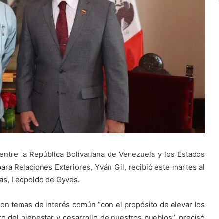
 entre la República Bolivariana de Venezuela y los Estados
ara Relaciones Exteriores, Yván Gil, recibió este martes al
cas, Leopoldo de Gyves.
on temas de interés común “con el propósito de elevar los
ro del bienestar y desarrollo de nuestros pueblos”, precisó