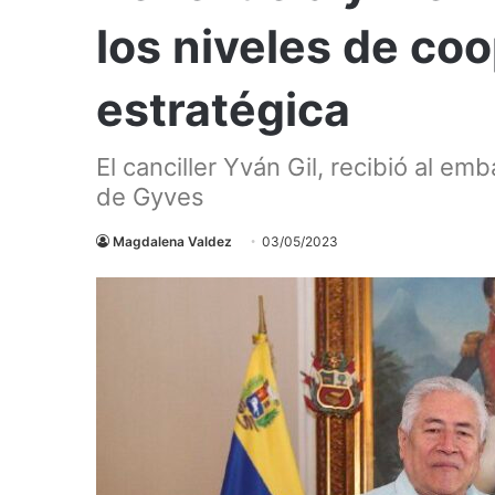
los niveles de coo
estratégica
El canciller Yván Gil, recibió al e
de Gyves
Magdalena Valdez
03/05/2023