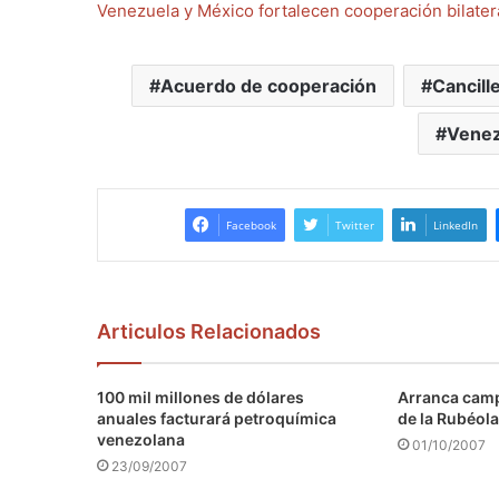
Venezuela y México fortalecen cooperación bilater
Acuerdo de cooperación
Cancill
Venez
Facebook
Twitter
LinkedIn
Articulos Relacionados
100 mil millones de dólares
Arranca camp
anuales facturará petroquímica
de la Rubéola
venezolana
01/10/2007
23/09/2007