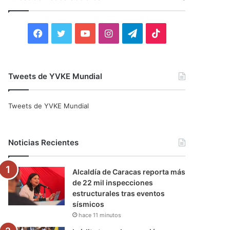
r
:
F
T
Y
I
T
T
a
w
o
n
e
i
c
i
u
s
l
k
Tweets de YVKE Mundial
e
t
T
t
e
T
Tweets de YVKE Mundial
b
t
u
a
g
o
o
e
b
g
r
k
Noticias Recientes
o
r
e
r
a
Alcaldía de Caracas reporta más
k
a
m
de 22 mil inspecciones
estructurales tras eventos
m
sísmicos
hace 11 minutos