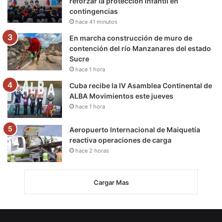
reforzar la protección infantil en
contingencias
hace 41 minutos
En marcha construcción de muro de
contención del río Manzanares del estado
Sucre
hace 1 hora
Cuba recibe la IV Asamblea Continental de
ALBA Movimientos este jueves
hace 1 hora
Aeropuerto Internacional de Maiquetía
reactiva operaciones de carga
hace 2 horas
Cargar Mas