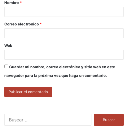
Nombre
*
r
i
o
Correo electrónico
*
*
Web
Guardar mi nombre, correo electrónico y sitio web en este
navegador para la próxima vez que haga un comentario.
B
u