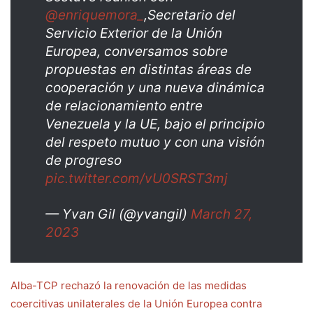
@enriquemora_
,Secretario del
Servicio Exterior de la Unión
Europea, conversamos sobre
propuestas en distintas áreas de
cooperación y una nueva dinámica
de relacionamiento entre
Venezuela y la UE, bajo el principio
del respeto mutuo y con una visión
de progreso
pic.twitter.com/vU0SRST3mj
— Yvan Gil (@yvangil)
March 27,
2023
Alba-TCP rechazó la renovación de las medidas
coercitivas unilaterales de la Unión Europea contra