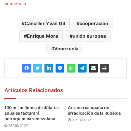
Venezuela
Canciller Yván Gil
cooperación
Enrique Mora
unión europea
Venezuela
Articulos Relacionados
100 mil millones de dólares
Arranca campaña de
anuales facturará
erradicación de la Rubéola
petroquímica venezolana
01/10/2007
23/09/2007