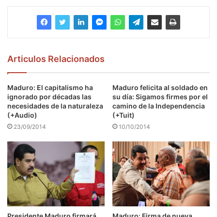
Articulos Relacionados
Maduro: El capitalismo ha
Maduro felicita al soldado en
ignorado por décadas las
su día: Sigamos firmes por el
necesidades de la naturaleza
camino de la Independencia
(+Audio)
(+Tuit)
23/09/2014
10/10/2014
Presidente Maduro firmará
Maduro: Firma de nueva