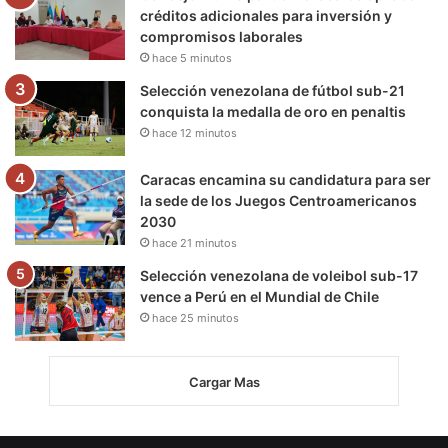
créditos adicionales para inversión y
compromisos laborales
hace 5 minutos
Selección venezolana de fútbol sub-21
conquista la medalla de oro en penaltis
hace 12 minutos
Caracas encamina su candidatura para ser
la sede de los Juegos Centroamericanos
2030
hace 21 minutos
Selección venezolana de voleibol sub-17
vence a Perú en el Mundial de Chile
hace 25 minutos
Cargar Mas