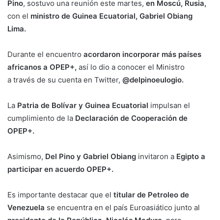
Pino
, sostuvo una reunión este martes,
en Moscú, Rusia,
con el
ministro de Guinea Ecuatorial, Gabriel Obiang
Lima.
Durante el encuentro
acordaron incorporar más países
africanos a OPEP+,
así lo dio a conocer el Ministro
a través de su cuenta en Twitter,
@delpinoeulogio.
La
Patria de Bolívar y Guinea
Ecuatorial
impulsan el
cumplimiento de la
Declaración de Cooperación de
OPEP+.
Asimismo,
Del Pino y Gabriel Obiang
invitaron a
Egipto a
participar en acuerdo OPEP+.
Es importante destacar que el
titular de Petroleo de
Venezuela
se encuentra en el país Euroasiático junto al