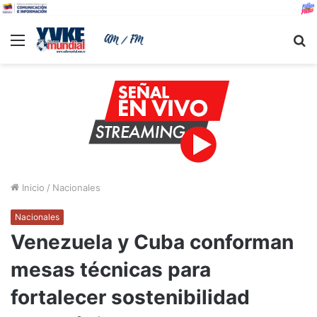
Menu
B
Inicio
/
Nacionales
Nacionales
Venezuela y Cuba conforman
mesas técnicas para
fortalecer sostenibilidad