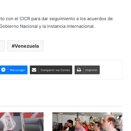
o con el CICR para dar seguimiento a los acuerdos de
bierno Nacional y la instancia internacional.
Venezuela
Messenger
Compartir via Correo
Imprimir