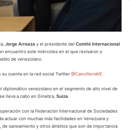
la,
Jorge Arreaza
y el presidente del
Comité Internacional
un encuentro este miércoles en el que revisaron y
ueblo de venezolano.
e su cuenta en la red social Twitter
@CancilleriaVE.
del diplomático venezolano en el segmento de alto nivel de
se lleva a cabo en Ginebra,
Suiza
.
ooperación con la Federación Internacional de Sociedades
eda actuar con muchas más facilidades en Venezuela y
, de saneamiento y otros ámbitos que son de importancia