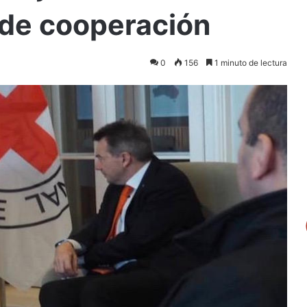
 de cooperación
0
156
1 minuto de lectura