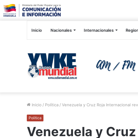
Inicio
Nacionales
Internacionales
Regio
Inicio
/
Política
/
Venezuela y Cruz Roja Internacional re
Política
Venezuela y Cruz 