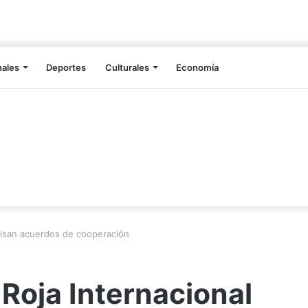
nales
Deportes
Culturales
Economía
visan acuerdos de cooperación
Roja Internacional