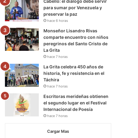
Cabello: el diálogo debe servir
para sumar por Venezuela y
preservar la paz
hace 6 horas
Monseñor Lisandro Rivas
comparte encuentro con niños
peregrinos del Santo Cristo de
La Grita
hace 7 horas
La Grita celebra 450 años de
historia, fe y resistencia en el
Táchira
hace 7 horas
Escritoras merideñas obtienen
el segundo lugar en el Festival
Internacional de Poesía
hace 7 horas
Cargar Mas