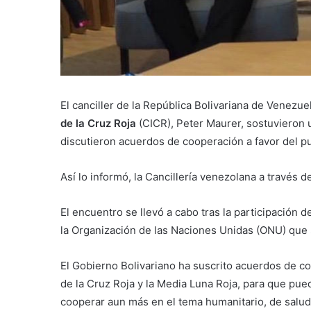
El canciller de la República Bolivariana de Venezue
de la Cruz Roja
(CICR), Peter Maurer, sostuvieron 
discutieron acuerdos de cooperación a favor del p
Así lo informó, la Cancillería venezolana a través d
El encuentro se llevó a cabo tras la participación 
la Organización de las Naciones Unidas (ONU) que 
El Gobierno Bolivariano ha suscrito acuerdos de c
de la Cruz Roja y la Media Luna Roja, para que pu
cooperar aun más en el tema humanitario, de salud