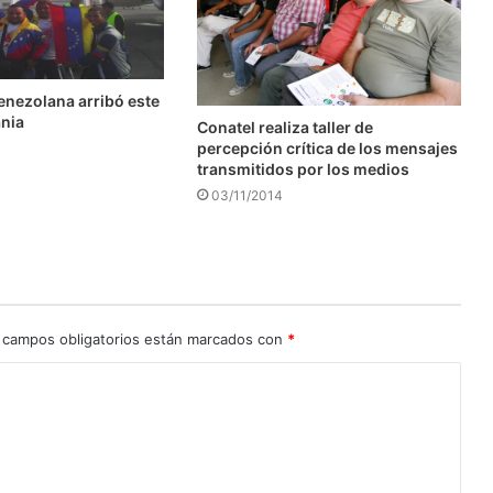
enezolana arribó este
ania
Conatel realiza taller de
percepción crítica de los mensajes
transmitidos por los medios
03/11/2014
 campos obligatorios están marcados con
*