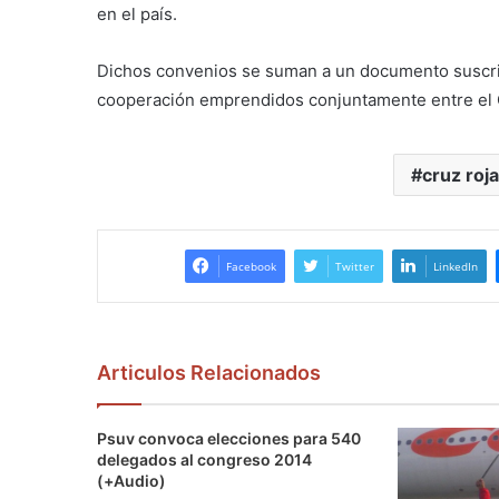
en el país.
Dichos convenios se suman a un documento suscrit
cooperación emprendidos conjuntamente entre el Go
cruz roja
Facebook
Twitter
LinkedIn
Articulos Relacionados
Psuv convoca elecciones para 540
delegados al congreso 2014
(+Audio)