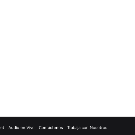
net
Audio en Vivo
Contáctenos
Trabaja con Nosotros