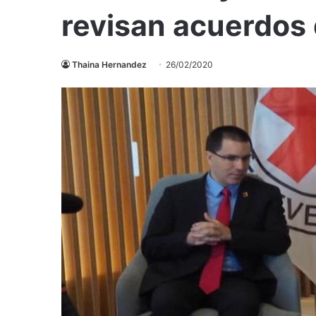
revisan acuerdos
Thaina Hernandez
26/02/2020