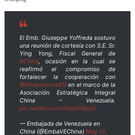
El Emb. Giuseppe Yoffreda sostuvo
una reunión de cortesía con S.E. Sr.
Ying Yong, Fiscal General de
#China
, ocasión en la cual se
reafirmó el compromiso de
fortalecer la cooperación con
@MinpublicoVEN
en el marco de la
Asociación Estratégica Integral
China – Venezuela.
pic.twitter.com/6Kqjk96pyD
— Embajada de Venezuela en
China (@EmbaVEChina)
May 12,