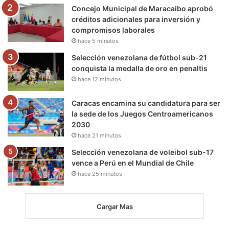
m
Concejo Municipal de Maracaibo aprobó
créditos adicionales para inversión y
compromisos laborales
hace 5 minutos
Selección venezolana de fútbol sub-21
conquista la medalla de oro en penaltis
hace 12 minutos
Caracas encamina su candidatura para ser
la sede de los Juegos Centroamericanos
2030
hace 21 minutos
Selección venezolana de voleibol sub-17
vence a Perú en el Mundial de Chile
hace 25 minutos
Cargar Mas