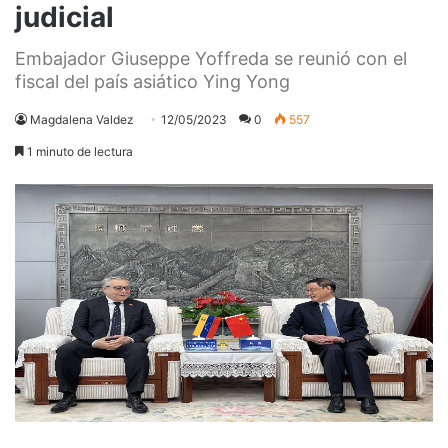
judicial
Embajador Giuseppe Yoffreda se reunió con el
fiscal del país asiático Ying Yong
Magdalena Valdez
12/05/2023
0
557
1 minuto de lectura