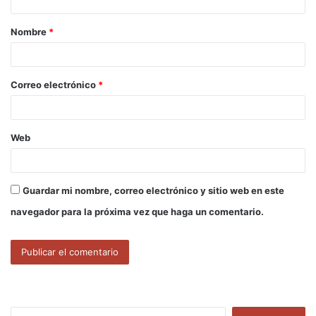
a
Nombre
*
r
i
o
Correo electrónico
*
*
Web
Guardar mi nombre, correo electrónico y sitio web en este
navegador para la próxima vez que haga un comentario.
B