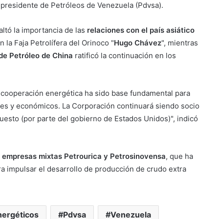
, presidente de Petróleos de Venezuela (Pdvsa).
saltó la importancia de las
relaciones con el país asiático
 la Faja Petrolífera del Orinoco "
Hugo Chávez
", mientras
de Petróleo de China
ratificó la continuación en los
a cooperación energética ha sido base fundamental para
rales y económicos. La Corporación continuará siendo socio
uesto (por parte del gobierno de Estados Unidos)", indicó
s empresas mixtas Petrourica y Petrosinovensa
, que ha
ra impulsar el desarrollo de producción de crudo extra
nergéticos
Pdvsa
Venezuela