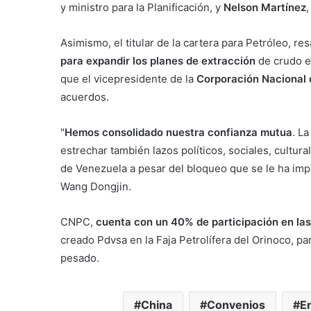
y ministro para la Planificación, y
Nelson Martínez
Asimismo, el titular de la cartera para Petróleo, re
para expandir los planes de extracción
de crudo en
que el vicepresidente de la
Corporación Nacional 
acuerdos.
"
Hemos consolidado nuestra confianza mutua
. L
estrechar también lazos políticos, sociales, cultu
de Venezuela a pesar del bloqueo que se le ha imp
Wang Dongjin.
CNPC,
cuenta con un 40% de participación en la
creado Pdvsa en la Faja Petrolífera del Orinoco, pa
pesado.
China
Convenios
E