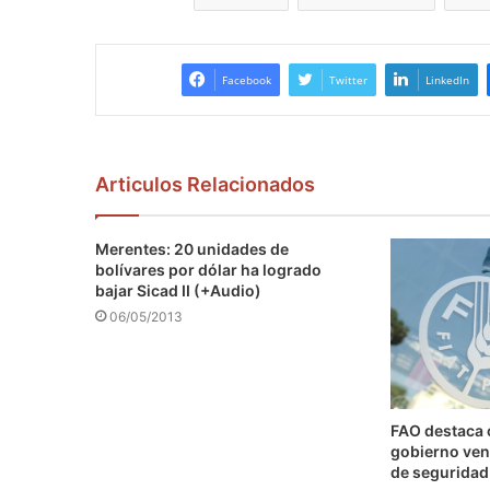
Facebook
Twitter
LinkedIn
Articulos Relacionados
Merentes: 20 unidades de
bolívares por dólar ha logrado
bajar Sicad II (+Audio)
06/05/2013
FAO destaca
gobierno ven
de seguridad