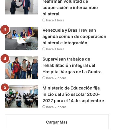
reafirman voluntad de
cooperación e intercambio
bilateral
hace 1 hora
Venezuela y Brasil revisan
agenda común de cooperación
bilateral e integración
hace 1 hora
Supervisan trabajos de
rehabilitación integral del
Hospital Vargas de La Guaira
hace 2 horas
Ministerio de Educación fija
inicio del año escolar 2026-
2027 para el 14 de septiembre
hace 2 horas
Cargar Mas