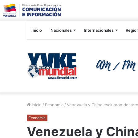
Inicio
Nacionales
Internacionales
Regio
Inicio
/
Economía
/
Venezuela y China evaluaron desarro
Economía
Venezuela y Chin