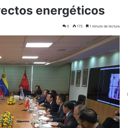
yectos energéticos
0
175
1 minuto de lectura