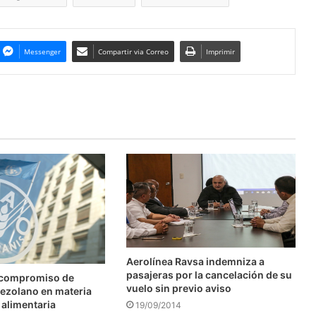
Messenger
Compartir via Correo
Imprimir
Aerolínea Ravsa indemniza a
pasajeras por la cancelación de su
 compromiso de
vuelo sin previo aviso
ezolano en materia
 alimentaria
19/09/2014