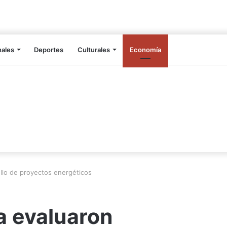
nales
Deportes
Culturales
Economía
llo de proyectos energéticos
a evaluaron