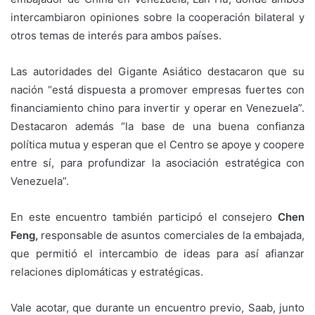
intercambiaron opiniones sobre la cooperación bilateral y
otros temas de interés para ambos países.
Las autoridades del Gigante Asiático destacaron que su
nación “está dispuesta a promover empresas fuertes con
financiamiento chino para invertir y operar en Venezuela”.
Destacaron además “la base de una buena confianza
política mutua y esperan que el Centro se apoye y coopere
entre sí, para profundizar la asociación estratégica con
Venezuela”.
En este encuentro también participó el consejero
Chen
Feng,
responsable de asuntos comerciales de la embajada,
que permitió el intercambio de ideas para así afianzar
relaciones diplomáticas y estratégicas.
Vale acotar, que durante un encuentro previo, Saab, junto