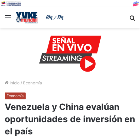
Menu
B
Inicio
/
Economía
Economía
Venezuela y China evalúan
oportunidades de inversión en
el país