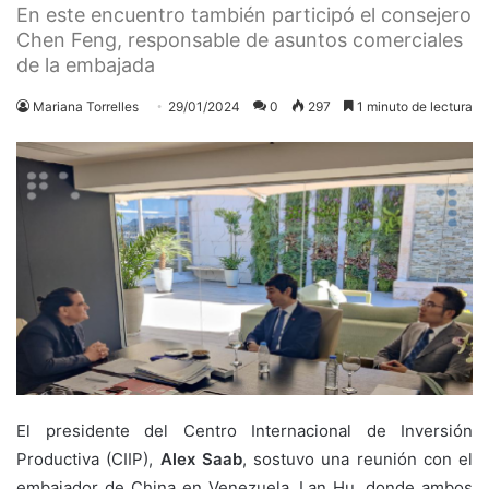
En este encuentro también participó el consejero
Chen Feng, responsable de asuntos comerciales
de la embajada
Mariana Torrelles
29/01/2024
0
297
1 minuto de lectura
El presidente del Centro Internacional de Inversión
Productiva (CIIP),
Alex Saab
, sostuvo una reunión con el
embajador de China en Venezuela, Lan Hu, donde ambos