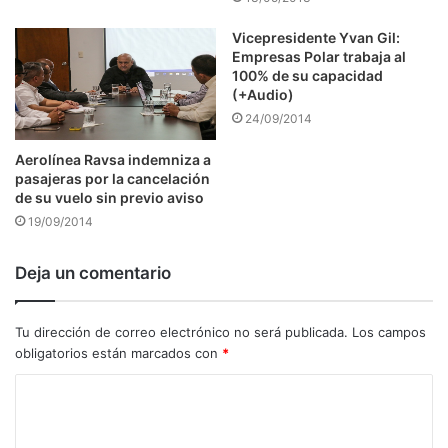
Vicepresidente Yvan Gil:
Empresas Polar trabaja al
100% de su capacidad
(+Audio)
24/09/2014
Aerolínea Ravsa indemniza a
pasajeras por la cancelación
de su vuelo sin previo aviso
19/09/2014
Deja un comentario
Tu dirección de correo electrónico no será publicada.
Los campos
obligatorios están marcados con
*
C
o