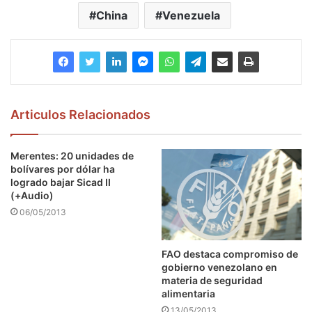
China
Venezuela
Articulos Relacionados
Merentes: 20 unidades de
bolívares por dólar ha
logrado bajar Sicad II
(+Audio)
06/05/2013
FAO destaca compromiso de
gobierno venezolano en
materia de seguridad
alimentaria
13/05/2013