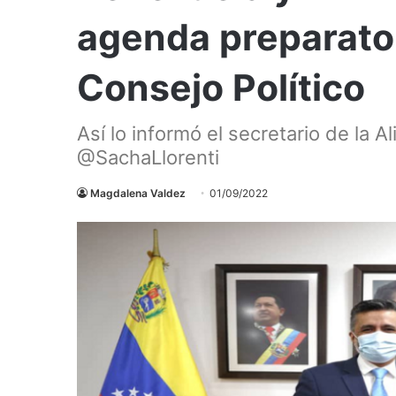
agenda preparator
Consejo Político
Así lo informó el secretario de la Al
@SachaLlorenti
Magdalena Valdez
01/09/2022