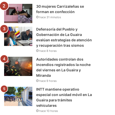
30 mujeres Carrizaleñas se
forman en confección
hace 31 minutos
Defensoría del Pueblo y
Gobernación de La Guaira
evalúan estrategias de atención
y recuperación tras sismos
hace 8 horas
Autoridades controlan dos
incendios registrados la noche
del viernes en La Guaira y
Miranda
hace 9 horas
INTT mantiene operativo
especial con unidad móvil en La
Guaira para trámites
vehiculares
hace 10 horas