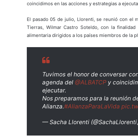
coincidimos en las acciones y estrategias a ejecutar
El pasado 05 de julio, Llorenti, se reunió con el 
Tierras, Wilmar Castro Soteldo, con la finalida
alimentaria dirigidos a los países miembros de la p
Tuvimos el honor de conversar con
agenda del
@ALBATCP
y coincidim
ejecutar.
Nos preparamos para la reunión de
Alianza.
#AlianzaParaLaVida
pic.t
— Sacha Llorenti (@SachaLlorenti