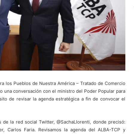
 para los Pueblos de Nuestra América – Tratado de Comercio
o una conversación con el ministro del Poder Popular para
sito de revisar la agenda estratégica a fin de convocar el
és de la red social Twitter, @SachaLlorenti, donde precisó:
ler, Carlos Faria. Revisamos la agenda del ALBA-TCP y