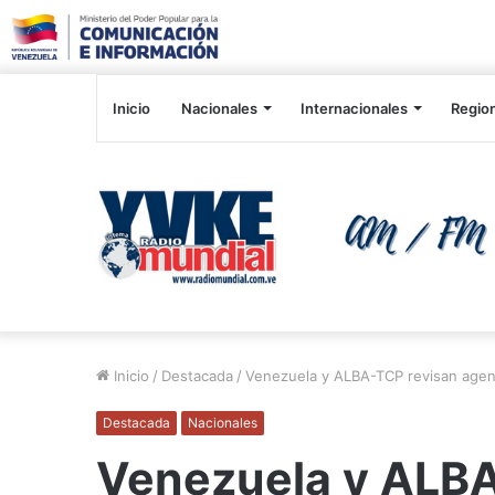
Inicio
Nacionales
Internacionales
Regio
Inicio
/
Destacada
/
Venezuela y ALBA-TCP revisan agend
Destacada
Nacionales
Venezuela y ALBA