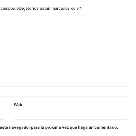
 campos obligatorios están marcados con
*
Web
 este navegador para la próxima vez que haga un comentario.