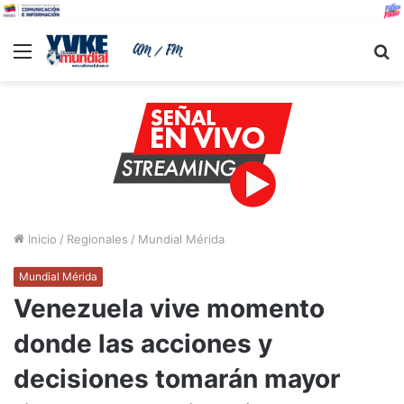
Menu
B
Inicio
/
Regionales
/
Mundial Mérida
Mundial Mérida
Venezuela vive momento
donde las acciones y
decisiones tomarán mayor