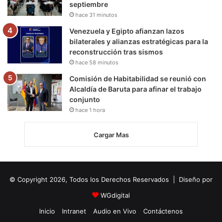
septiembre
hace 31 minutos
Venezuela y Egipto afianzan lazos
bilaterales y alianzas estratégicas para la
reconstrucción tras sismos
hace 58 minutos
Comisión de Habitabilidad se reunió con
Alcaldía de Baruta para afinar el trabajo
conjunto
hace 1 hora
Cargar Mas
© Copyright 2026, Todos los Derechos Reservados | Diseño por
WGdigital
Inicio
Intranet
Audio en Vivo
Contáctenos