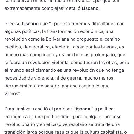
se resuelven en los límites de una vida… …porque son
extremadamente complejas” detalló
Liscano
.
Precisó
Liscano
que “…por eso tenemos dificultades con
algunas políticas, la transformación económica, una
revolución como la Bolivariana ha propuesto el camino
pacifico, democrático, electoral, o sea por las buenas, es
mucho más complicado y es mucho más prolongado, que
si fuera un revolución violenta, como fueron las otras, pero
el mundo está clamando es una revolución que no tenga
necesidad de violencia, ni de guerra, mucho menos
derramamiento de sangre, por ese camino es que
vamos”.
Para finalizar resaltó el profesor
Liscano
“la política
económica es una política difícil para cualquier proceso
revolucionario y en el caso venezolano se trata de una
transición larga porque resulta que la cultura capitalista, o