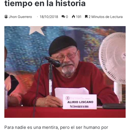
tiempo en la historia
Jhon Guerrero
18/10/2018
0
191
2 Minutos de Lectura
Para nadie es una mentira, pero el ser humano por