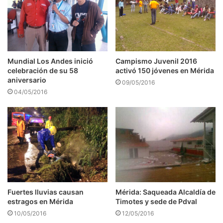
Mundial Los Andes inició
Campismo Juvenil 2016
celebración de su 58
activó 150 jóvenes en Mérida
aniversario
09/05/2016
04/05/2016
Fuertes lluvias causan
Mérida: Saqueada Alcaldía de
estragos en Mérida
Timotes y sede de Pdval
10/05/2016
12/05/2016