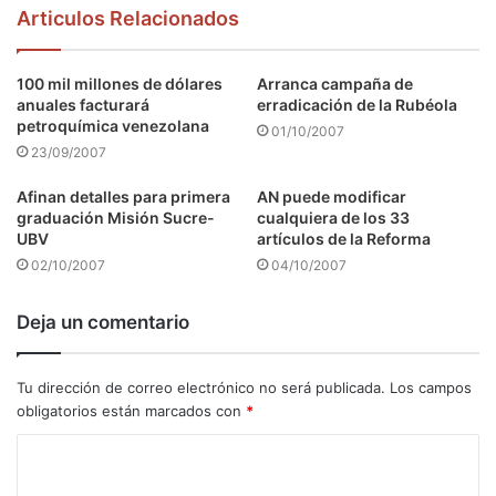
Articulos Relacionados
100 mil millones de dólares
Arranca campaña de
anuales facturará
erradicación de la Rubéola
petroquímica venezolana
01/10/2007
23/09/2007
Afinan detalles para primera
AN puede modificar
graduación Misión Sucre-
cualquiera de los 33
UBV
artículos de la Reforma
02/10/2007
04/10/2007
Deja un comentario
Tu dirección de correo electrónico no será publicada.
Los campos
obligatorios están marcados con
*
C
o