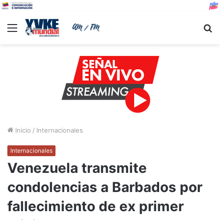
Menu
B
Inicio
/
Internacionales
Internacionales
Venezuela transmite
condolencias a Barbados por
fallecimiento de ex primer