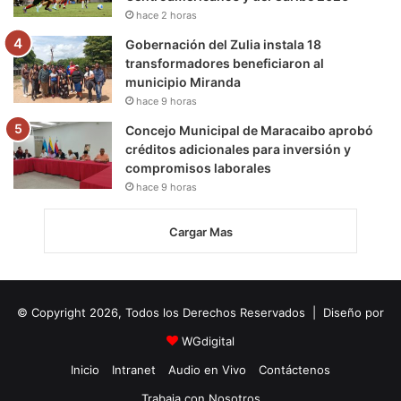
hace 2 horas
Gobernación del Zulia instala 18
transformadores beneficiaron al
municipio Miranda
hace 9 horas
Concejo Municipal de Maracaibo aprobó
créditos adicionales para inversión y
compromisos laborales
hace 9 horas
Cargar Mas
© Copyright 2026, Todos los Derechos Reservados | Diseño por
WGdigital
Inicio
Intranet
Audio en Vivo
Contáctenos
Trabaja con Nosotros