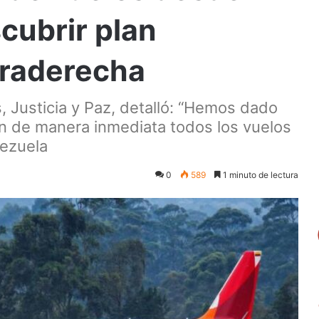
cubrir plan
ltraderecha
s, Justicia y Paz, detalló: “Hemos dado
n de manera inmediata todos los vuelos
ezuela
0
589
1 minuto de lectura