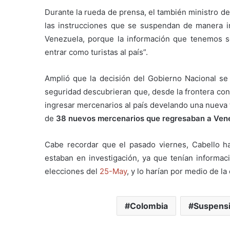
Durante la rueda de prensa, el también ministro de
las instrucciones que se suspendan de manera 
Venezuela, porque la información que tenemos se
entrar como turistas al país”.
Amplió que la decisión del Gobierno Nacional se
seguridad descubrieran que, desde la frontera con 
ingresar mercenarios al país develando una nueva 
de
38 nuevos mercenarios que regresaban a Vene
Cabe recordar que el pasado viernes, Cabello h
estaban en investigación, ya que tenían informac
elecciones del
25-May
, y lo harían por medio de l
Colombia
Suspens