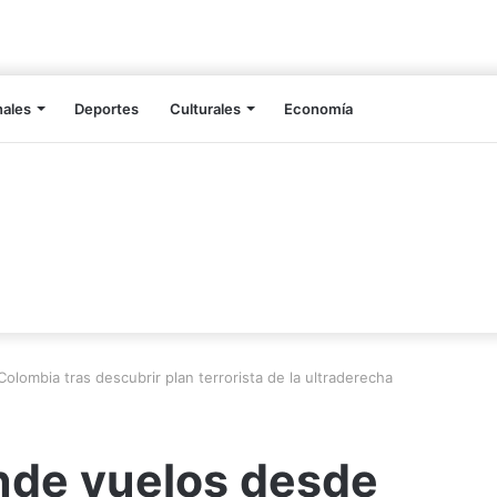
nales
Deportes
Culturales
Economía
ombia tras descubrir plan terrorista de la ultraderecha
nde vuelos desde