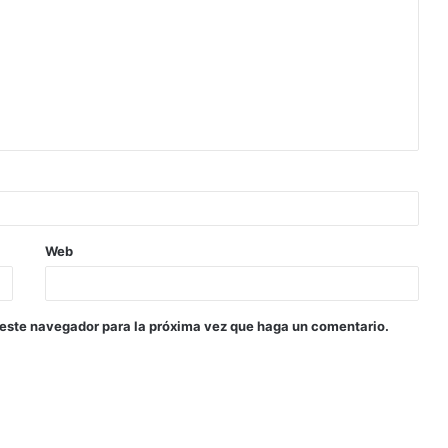
Web
 este navegador para la próxima vez que haga un comentario.