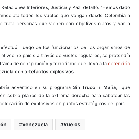
 Relaciones Interiores, Justicia y Paz, detalló: “Hemos dado
inmediata todos los vuelos que vengan desde Colombia a
 trata personas que vienen con objetivos claros y van a
 efectuó luego de los funcionarios de los organismos de
el vecino país o a través de vuelos regulares, se pretendía
trama de conspiración y terrorismo que llevo a la
detención
zuela con artefactos explosivos
.
abría advertido en su programa
Sin Truco ni Maña,
que
ión sobre planes de la extrema derecha para sabotear las
a colocación de explosivos en puntos estratégicos del país.
ión
Venezuela
Vuelos