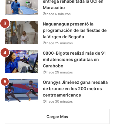
entrega rehabilitada la UCI en
Maracaibo
hace 6 minutos
Naguanagua presentó la
programación de las fiestas de
la Virgen de Begoña
hace 25 minutos
0800-Bigote realizó más de 91
mil atenciones gratuitas en
Carabobo
hace 29 minutos
Orangys Jiménez gana medalla
de bronce en los 200 metros
centroamericanos
hace 30 minutos
Cargar Mas