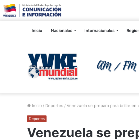
Inicio
Nacionales
Internacionales
Regio
Inicio
/
Deportes
/
Venezuela se prepara para brillar e
Deportes
Venezuela se prepa