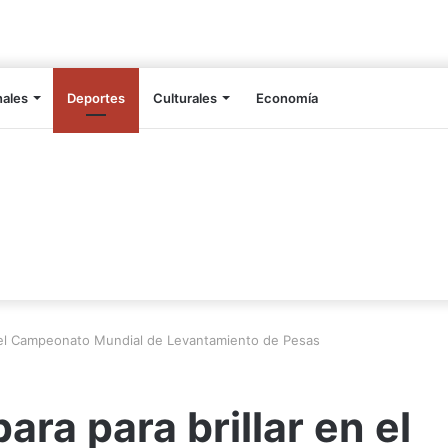
nales
Deportes
Culturales
Economía
n el Campeonato Mundial de Levantamiento de Pesas
ra para brillar en el