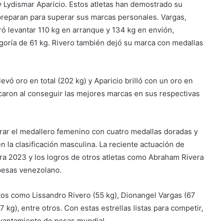
y Lydismar Aparicio. Estos atletas han demostrado su
preparan para superar sus marcas personales. Vargas,
ró levantar 110 kg en arranque y 134 kg en envión,
goría de 61 kg. Rivero también dejó su marca con medallas
evó oro en total (202 kg) y Aparicio brilló con un oro en
aron al conseguir las mejores marcas en sus respectivas
erar el medallero femenino con cuatro medallas doradas y
 la clasificación masculina. La reciente actuación de
ra 2023 y los logros de otros atletas como Abraham Rivera
 pesas venezolano.
tos como Lissandro Rivero (55 kg), Dionangel Vargas (67
 kg), entre otros. Con estas estrellas listas para competir,
evantamiento de pesas mundial.