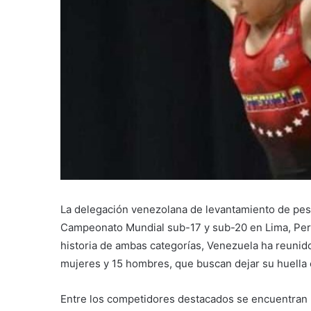
La delegación venezolana de levantamiento de pesa
Campeonato Mundial sub-17 y sub-20 en Lima, Perú
historia de ambas categorías, Venezuela ha reunid
mujeres y 15 hombres, que buscan dejar su huella 
Entre los competidores destacados se encuentran D