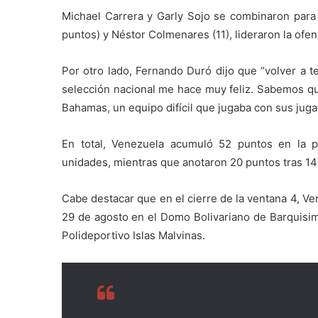
Michael Carrera y Garly Sojo se combinaron para 
puntos) y Néstor Colmenares (11), lideraron la ofe
Por otro lado, Fernando Duró dijo que “volver a t
selección nacional me hace muy feliz. Sabemos qu
Bahamas, un equipo difícil que jugaba con sus jug
En total, Venezuela acumuló 52 puntos en la p
unidades, mientras que anotaron 20 puntos tras 14 
Cabe destacar que en el cierre de la ventana 4, Ve
29 de agosto en el Domo Bolivariano de Barquisime
Polideportivo Islas Malvinas.