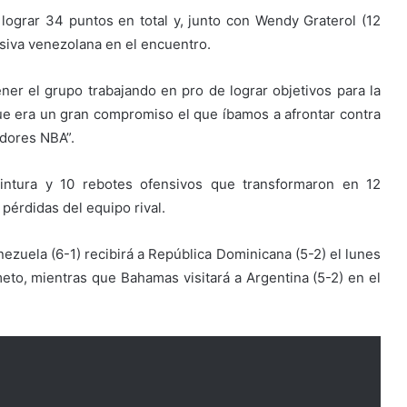
lograr 34 puntos en total y, junto con Wendy Graterol (12
nsiva venezolana en el encuentro.
ener el grupo trabajando en pro de lograr objetivos para la
e era un gran compromiso el que íbamos a afrontar contra
adores NBA”.
intura y 10 rebotes ofensivos que transformaron en 12
pérdidas del equipo rival.
nezuela (6-1) recibirá a República Dominicana (5-2) el lunes
to, mientras que Bahamas visitará a Argentina (5-2) en el