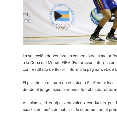
La selección de Venezuela comenzó de la mejor for
a la Copa del Mundo FIBA (Federación Internaciona
con resultado de 86-81, informó la página web de l
El partido se disputó en el estadio Sir Kendal Isa
donde el juego físico e intenso fue el factor deter
Asimismo, el equipo venezolano conducido por F
cuarto, después de haber sido superado en el prime