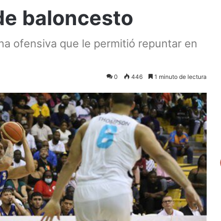
de baloncesto
na ofensiva que le permitió repuntar en
0
446
1 minuto de lectura