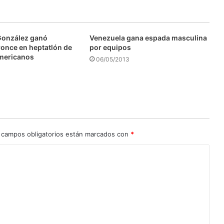
González ganó
Venezuela gana espada masculina
ronce en heptatlón de
por equipos
mericanos
06/05/2013
 campos obligatorios están marcados con
*