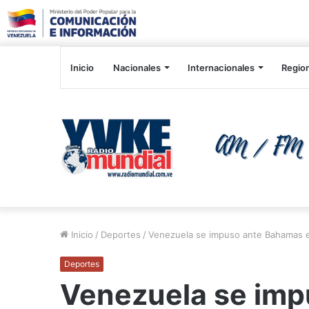
Inicio
Nacionales
Internacionales
Regio
Inicio
/
Deportes
/
Venezuela se impuso ante Bahamas e
Deportes
Venezuela se im