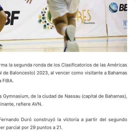
ma la segunda ronda de los Clasificatorios de las Américas
l de Baloncesto) 2023, al vencer como visitante a Bahamas
a FIBA.
acs Gymnasium, de la ciudad de Nassau (capital de Bahamas),
minante, refiere AVN.
ernando Duró construyó la victoria a partir del segundo
r parcial por 29 puntos a 21.