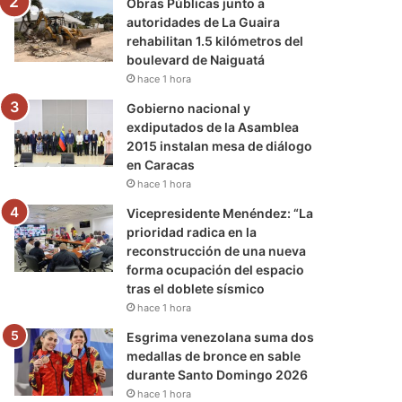
Obras Públicas junto a
autoridades de La Guaira
rehabilitan 1.5 kilómetros del
boulevard de Naiguatá
hace 1 hora
Gobierno nacional y
exdiputados de la Asamblea
2015 instalan mesa de diálogo
en Caracas
hace 1 hora
Vicepresidente Menéndez: “La
prioridad radica en la
reconstrucción de una nueva
forma ocupación del espacio
tras el doblete sísmico
hace 1 hora
Esgrima venezolana suma dos
medallas de bronce en sable
durante Santo Domingo 2026
hace 1 hora