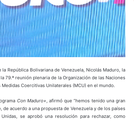
e la República Bolivariana de Venezuela, Nicolás Maduro, la
 la 79.ª reunión plenaria de la Organización de las Naciones
as Medidas Coercitivas Unilaterales (MCU) en el mundo.
programa
Con Maduro+
, afirmó que “hemos tenido una gran
, de acuerdo a una propuesta de Venezuela y de los países
 Unidas, se aprobó una resolución para rechazar, como