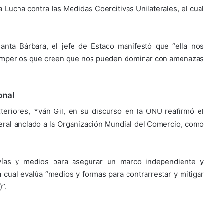
a Lucha contra las Medidas Coercitivas Unilaterales, el cual
anta Bárbara, el jefe de Estado manifestó que “ella nos
os imperios que creen que nos pueden dominar con amenazas
onal
teriores, Yván Gil, en su discurso en la ONU reafirmó el
ral anclado a la Organización Mundial del Comercio, como
 vías y medios para asegurar un marco independiente y
a cual evalúa “medios y formas para contrarrestar y mitigar
”.