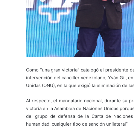
Como “una gran victoria” catalogó el presidente d
intervención del canciller venezolano, Yván Gil, en
Unidas (ONU), en la que exigió la eliminación de l
Al respecto, el mandatario nacional, durante su 
victoria en la Asamblea de Naciones Unidas porque
del grupo de defensa de la Carta de Naciones
humanidad, cualquier tipo de sanción unilateral”.