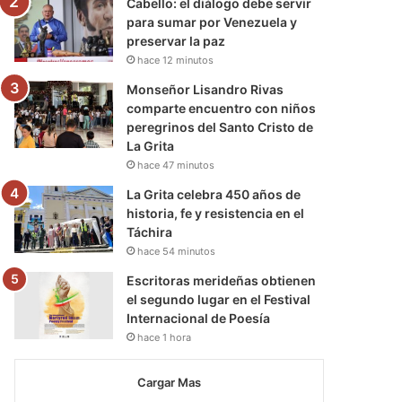
Cabello: el diálogo debe servir
para sumar por Venezuela y
preservar la paz
hace 12 minutos
Monseñor Lisandro Rivas
comparte encuentro con niños
peregrinos del Santo Cristo de
La Grita
hace 47 minutos
La Grita celebra 450 años de
historia, fe y resistencia en el
Táchira
hace 54 minutos
Escritoras merideñas obtienen
el segundo lugar en el Festival
Internacional de Poesía
hace 1 hora
Cargar Mas