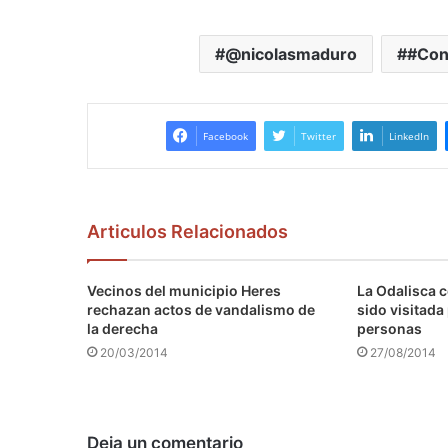
@nicolasmaduro
#Co
Facebook
Twitter
LinkedIn
Articulos Relacionados
Vecinos del municipio Heres
La Odalisca c
rechazan actos de vandalismo de
sido visitada
la derecha
personas
20/03/2014
27/08/2014
Deja un comentario