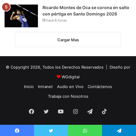
Ricardo Montes de Oca se corona en salto
con pértiga en Santo Domingo 2026
hace 8 horas
Cargar Mas
© Copyright 2026, Todos los Derechos Reservados | Diseño por
WGdigital
Inicio
Intranet
Audio en Vivo
Contáctenos
Trabaja con Nosotros
Facebook
Twitter
YouTube
Instagram
Telegram
TikTok