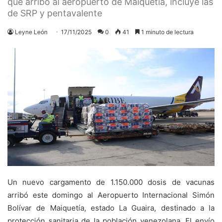
que arribó al aeropuerto de Maiquetía, incluye las
de SRP y pentavalente
Leyne León
17/11/2025
0
41
1 minuto de lectura
Un nuevo cargamento de 1.150.000 dosis de vacunas
arribó este domingo al Aeropuerto Internacional Simón
Bolívar de Maiquetía, estado La Guaira, destinado a la
protección sanitaria de la población venezolana. El envío