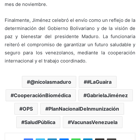
mes de noviembre.
Finalmente, Jiménez celebró el envío como un reflejo de la
determinación del Gobierno Bolivariano y de la visión de
paz y bienestar del presidente Maduro. La funcionaria
reiteró el compromiso de garantizar un futuro saludable y
seguro para los venezolanos, mediante la cooperación
internacional y el trabajo coordinado.
@nicolasmaduro
#LaGuaira
CooperaciónBiomédica
GabrielaJiménez
OPS
PlanNacionalDeInmunización
SaludPública
VacunasVenezuela