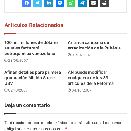
Articulos Relacionados
100 mil millones de dólares
Arranca campaña de
anuales facturará
erradicación de la Rubéola
petroquímica venezolana
01/10/2007
23/09/2007
Afinan detalles para primera
AN puede modificar
graduación Misión Sucre-
cualquiera de los 33
UBV
artículos de la Reforma
02/10/2007
04/10/2007
Deja un comentario
Tu dirección de correo electrónico no será publicada.
Los campos
obligatorios están marcados con
*