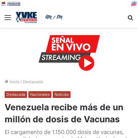
Menu
B
Inicio
/
Destacada
Destacada
Nacionales
Noticias
Venezuela recibe más de un
millón de dosis de Vacunas
El cargamento de 1.150.000 dosis de vacunas,