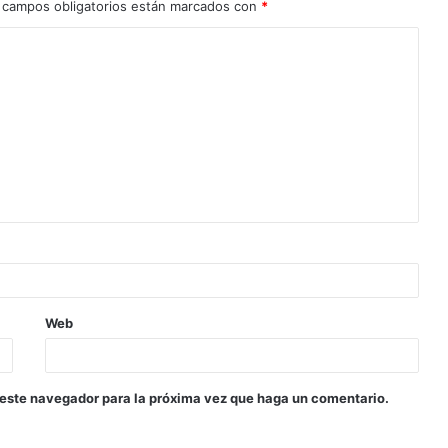
 campos obligatorios están marcados con
*
Web
 este navegador para la próxima vez que haga un comentario.