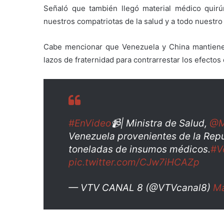
Señaló que también llegó material médico quirú
nuestros compatriotas de la salud y a todo nuestro
Cabe mencionar que Venezuela y China mantienen
lazos de fraternidad para contrarrestar los efectos
#EnVideo
📹| Ministra de Salud,
@M
Venezuela provenientes de la Repú
toneladas de insumos médicos.
#V
pic.twitter.com/CJw7iHCAZp
— VTV CANAL 8 (@VTVcanal8)
Ma