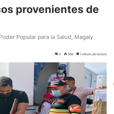
os provenientes de
l Poder Popular para la Salud, Magaly
0
360
1 minuto de lectura