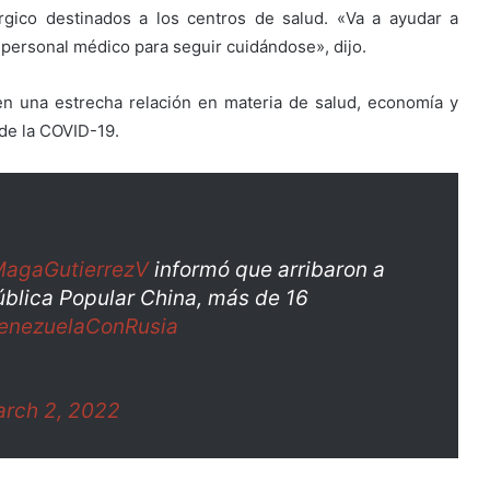
rgico destinados a los centros de salud. «Va a ayudar a
 personal médico para seguir cuidándose», dijo.
 una estrecha relación en materia de salud, economía y
 de la COVID-19.
agaGutierrezV
informó que arribaron a
blica Popular China, más de 16
enezuelaConRusia
rch 2, 2022