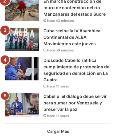
En marcha construcción de
muro de contención del río
Manzanares del estado Sucre
hace 43 minutos
Cuba recibe la IV Asamblea
Continental de ALBA
Movimientos este jueves
hace 59 minutos
Diosdado Cabello ratifica
cumplimiento de protocolos de
seguridad en demolición en La
Guaira
hace 11 horas
Cabello: el diálogo debe servir
para sumar por Venezuela y
preservar la paz
hace 11 horas
Cargar Mas