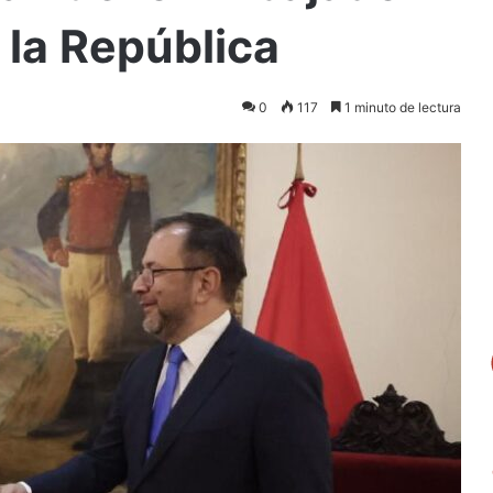
 la República
0
117
1 minuto de lectura