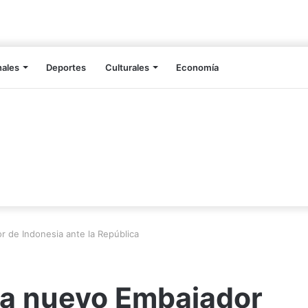
nales
Deportes
Culturales
Economía
 de Indonesia ante la República
 a nuevo Embajador