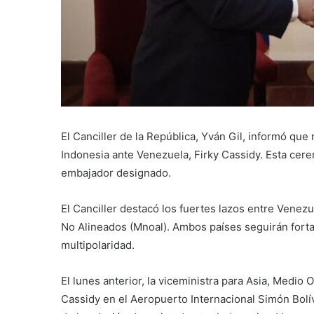
El Canciller de la República, Yván Gil, informó que
Indonesia ante Venezuela, Firky Cassidy. Esta cerem
embajador designado.
El Canciller destacó los fuertes lazos entre Vene
No Alineados (Mnoal). Ambos países seguirán forta
multipolaridad.
El lunes anterior, la viceministra para Asia, Medio
Cassidy en el Aeropuerto Internacional Simón Bolív