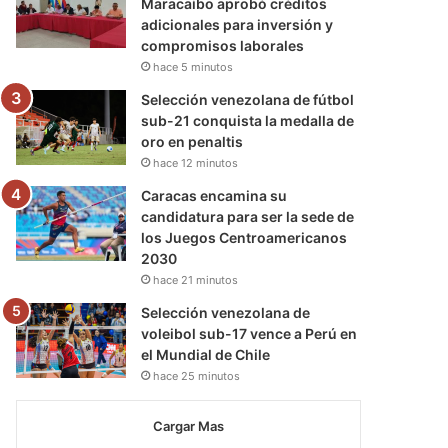
Maracaibo aprobó créditos
adicionales para inversión y
compromisos laborales
hace 5 minutos
Selección venezolana de fútbol
sub-21 conquista la medalla de
oro en penaltis
hace 12 minutos
Caracas encamina su
candidatura para ser la sede de
los Juegos Centroamericanos
2030
hace 21 minutos
Selección venezolana de
voleibol sub-17 vence a Perú en
el Mundial de Chile
hace 25 minutos
Cargar Mas