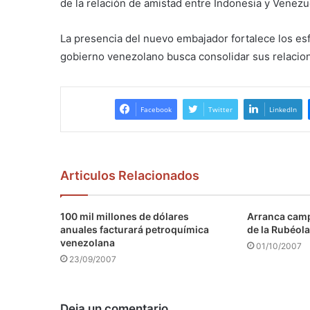
de la relación de amistad entre Indonesia y Venezu
La presencia del nuevo embajador fortalece los es
gobierno venezolano busca consolidar sus relacion
Facebook
Twitter
LinkedIn
Articulos Relacionados
100 mil millones de dólares
Arranca camp
anuales facturará petroquímica
de la Rubéola
venezolana
01/10/2007
23/09/2007
Deja un comentario