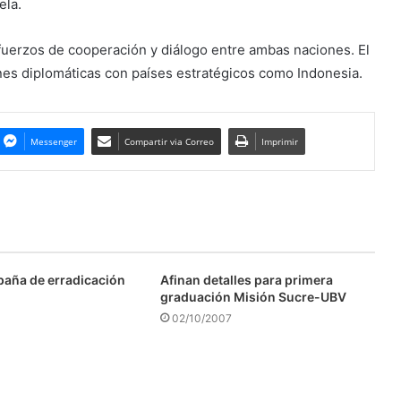
ela.
fuerzos de cooperación y diálogo entre ambas naciones. El
es diplomáticas con países estratégicos como Indonesia.
Messenger
Compartir via Correo
Imprimir
aña de erradicación
Afinan detalles para primera
graduación Misión Sucre-UBV
02/10/2007