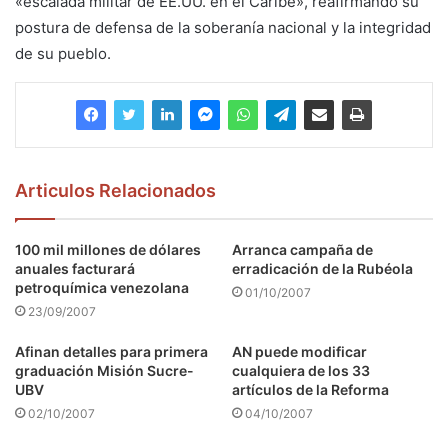
«escalada militar de EE.UU. en el Caribe», reafirmando su
postura de defensa de la soberanía nacional y la integridad
de su pueblo.
Articulos Relacionados
100 mil millones de dólares
Arranca campaña de
anuales facturará
erradicación de la Rubéola
petroquímica venezolana
01/10/2007
23/09/2007
Afinan detalles para primera
AN puede modificar
graduación Misión Sucre-
cualquiera de los 33
UBV
artículos de la Reforma
02/10/2007
04/10/2007