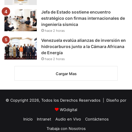
Jefa de Estado sostiene encuentro
estratégico con firmas internacionales de
ingeniería sísmica
hace 2 horas
Venezuela evalúa alianzas de inversión en
hidrocarburos junto a la Cámara Africana
de Energía
hace 2 horas
Cargar Mas
© Copyright 2026, Todos los Derechos Reservados | Diseño por
WGdigital
Inicio
Intranet
Audio en Vivo
Contáctenos
Trabaja con Nosotros