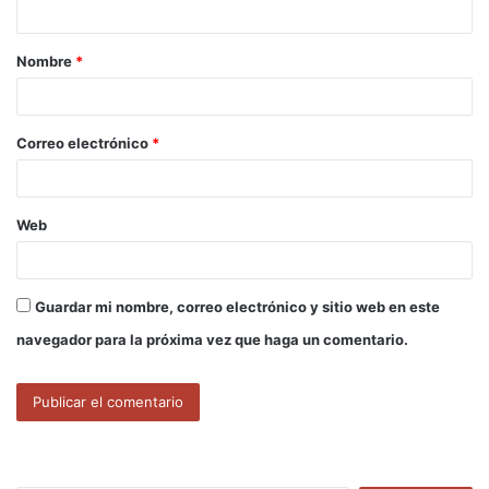
t
a
Nombre
*
r
i
o
Correo electrónico
*
*
Web
Guardar mi nombre, correo electrónico y sitio web en este
navegador para la próxima vez que haga un comentario.