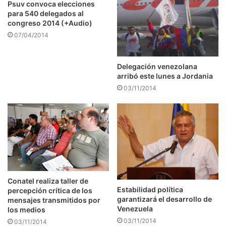
Psuv convoca elecciones
para 540 delegados al
congreso 2014 (+Audio)
07/04/2014
Delegación venezolana
arribó este lunes a Jordania
03/11/2014
Conatel realiza taller de
Estabilidad política
percepción crítica de los
garantizará el desarrollo de
mensajes transmitidos por
Venezuela
los medios
03/11/2014
03/11/2014