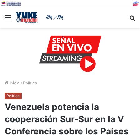
Menu
B
Inicio
/
Política
Política
Venezuela potencia la
cooperación Sur-Sur en la V
Conferencia sobre los Países