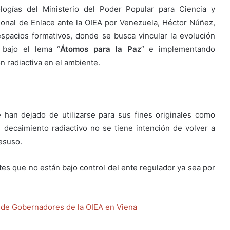
ogías del Ministerio del Poder Popular para Ciencia y
cional de Enlace ante la OIEA por Venezuela, Héctor Núñez,
espacios formativos, donde se busca vincular la evolución
o bajo el lema “
Átomos para la Paz
” e implementando
n radiactiva en el ambiente.
han dejado de utilizarse para sus fines originales como
u decaimiento radiactivo no se tiene intención de volver a
desuso.
tes que no están bajo control del ente regulador ya sea por
a de Gobernadores de la OIEA en Viena