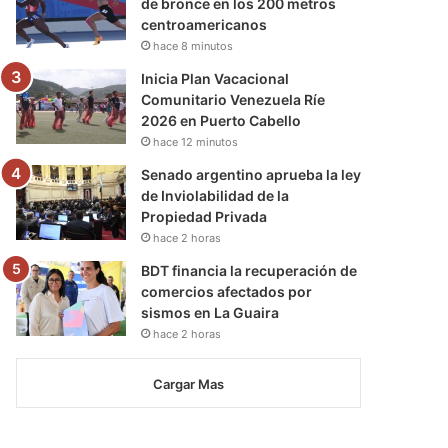
de bronce en los 200 metros
centroamericanos
hace 8 minutos
Inicia Plan Vacacional
Comunitario Venezuela Ríe
2026 en Puerto Cabello
hace 12 minutos
Senado argentino aprueba la ley
de Inviolabilidad de la
Propiedad Privada
hace 2 horas
BDT financia la recuperación de
comercios afectados por
sismos en La Guaira
hace 2 horas
Cargar Mas