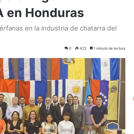
EA en Honduras
érfanas en la industria de chatarra del
0
423
1 minuto de lectura