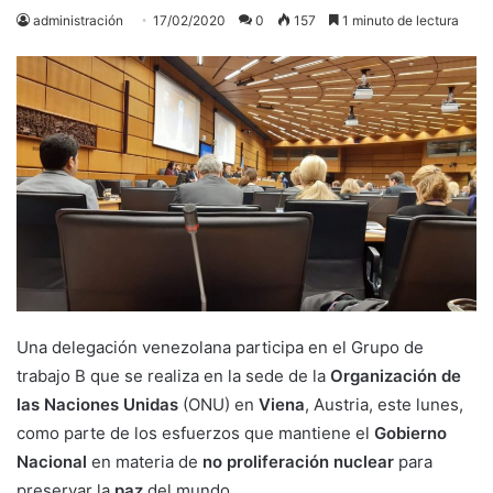
administración
17/02/2020
0
157
1 minuto de lectura
Una delegación venezolana participa en el Grupo de
trabajo B que se realiza en la sede de la
Organización de
las Naciones Unidas
(ONU) en
Viena
, Austria, este lunes,
como parte de los esfuerzos que mantiene el
Gobierno
Nacional
en materia de
no proliferación nuclear
para
preservar la
paz
del mundo.