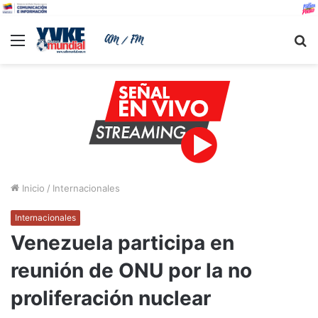
Menu
B
Inicio
/
Internacionales
Internacionales
Venezuela participa en
reunión de ONU por la no
proliferación nuclear