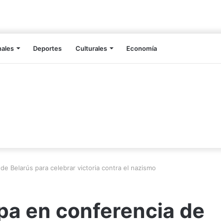
nales
Deportes
Culturales
Economía
de Belarús para celebrar victoria contra el nazismo
pa en conferencia de