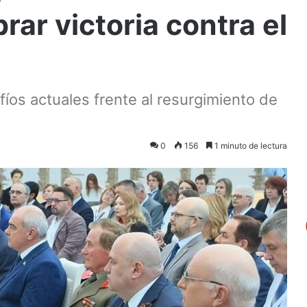
rar victoria contra el
íos actuales frente al resurgimiento de
0
156
1 minuto de lectura