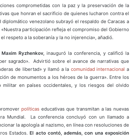
ciones comprometidas con la paz y la preservación de la
tivas que honran el sacrificio de quienes lucharon contra el
 el diplomático venezolano subrayó el respaldo de Caracas a
. «Nuestra participación refleja el compromiso del Gobierno
 respeto a la soberanía y la no injerencia», añadió.
,
Maxim Ryzhenkov,
inauguró la conferencia, y calificó la
ber sagrado». Advirtió sobre el avance de narrativas que
anderas de libertad» y llamó a la
comunidad internacional
a
cción de monumentos a los héroes de la guerra». Entre los
militar en países occidentales, y los riesgos del olvido
e promover
políticas
educativas que transmitan a las nuevas
rra Mundial. La conferencia concluyó con un llamado a
cionar la apología al nazismo, en línea con resoluciones de
tros Estados.
El acto contó, además, con una exposición