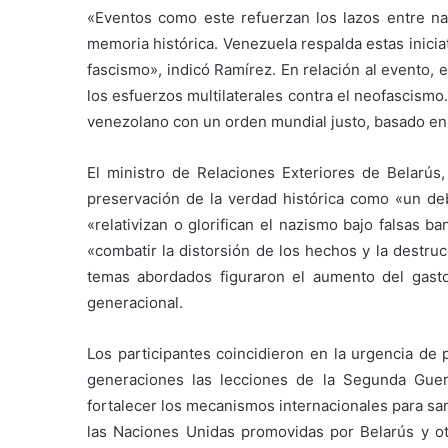
«Eventos como este refuerzan los lazos entre na
memoria histórica. Venezuela respalda estas inicia
fascismo», indicó Ramírez. En relación al evento,
los esfuerzos multilaterales contra el neofascismo
venezolano con un orden mundial justo, basado en el
El ministro de Relaciones Exteriores de Belarús
preservación de la verdad histórica como «un de
«relativizan o glorifican el nazismo bajo falsas b
«combatir la distorsión de los hechos y la destru
temas abordados figuraron el aumento del gasto 
generacional.
Los participantes coincidieron en la urgencia d
generaciones las lecciones de la Segunda Gue
fortalecer los mecanismos internacionales para san
las Naciones Unidas promovidas por Belarús y o