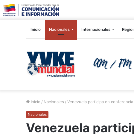
Inicio
Nacionales
Internacionales
Regio
Inicio
/
Nacionales
/
Venezuela participa en conferencia 
Nacionales
Venezuela partici