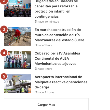
Brigadistas en Caracas se
capacitan para reforzar la
protección infantil en
contingencias
hace 40 minutos
En marcha construcción de
muro de contención del río
Manzanares del estado Sucre
hace 1 hora
Cuba recibe la IV Asamblea
Continental de ALBA
Movimientos este jueves
hace 1 hora
Aeropuerto Internacional de
Maiquetía reactiva operaciones
de carga
hace 2 horas
Cargar Mas