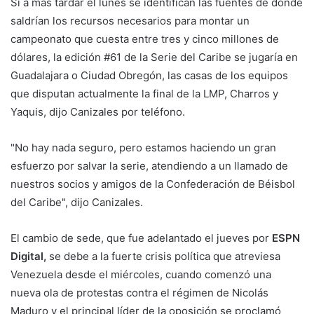
Si a más tardar el lunes se identifican las fuentes de donde
saldrían los recursos necesarios para montar un
campeonato que cuesta entre tres y cinco millones de
dólares, la edición #61 de la Serie del Caribe se jugaría en
Guadalajara o Ciudad Obregón, las casas de los equipos
que disputan actualmente la final de la LMP, Charros y
Yaquis, dijo Canizales por teléfono.
"No hay nada seguro, pero estamos haciendo un gran
esfuerzo por salvar la serie, atendiendo a un llamado de
nuestros socios y amigos de la Confederación de Béisbol
del Caribe", dijo Canizales.
El cambio de sede, que fue adelantado el jueves por
ESPN
Digital,
se debe a la fuerte crisis política que atreviesa
Venezuela desde el miércoles, cuando comenzó una
nueva ola de protestas contra el régimen de Nicolás
Maduro y el principal líder de la oposición se proclamó