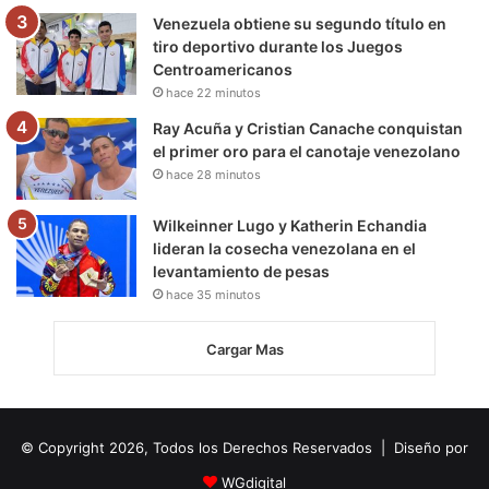
Venezuela obtiene su segundo título en
tiro deportivo durante los Juegos
Centroamericanos
hace 22 minutos
Ray Acuña y Cristian Canache conquistan
el primer oro para el canotaje venezolano
hace 28 minutos
Wilkeinner Lugo y Katherin Echandia
lideran la cosecha venezolana en el
levantamiento de pesas
hace 35 minutos
Cargar Mas
© Copyright 2026, Todos los Derechos Reservados | Diseño por
WGdigital