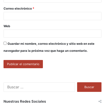
o
Correo electrónico
*
*
Web
Guardar mi nombre, correo electrónico y sitio web en este
navegador para la próxima vez que haga un comentario.
B
u
s
c
Nuestras Redes Sociales
a