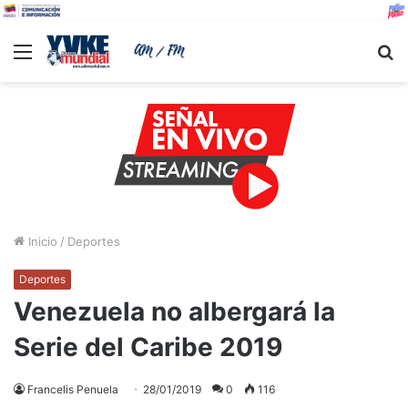
Menu
B
Inicio
/
Deportes
Deportes
Venezuela no albergará la
Serie del Caribe 2019
Francelis Penuela
28/01/2019
0
116