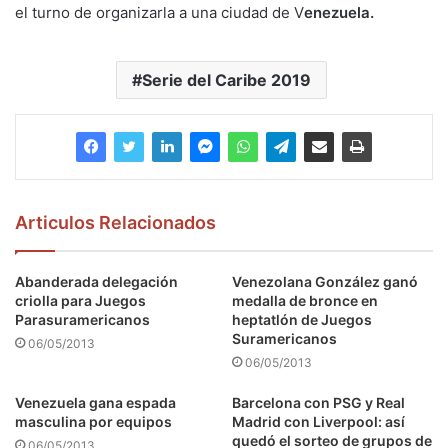
el turno de organizarla a una ciudad de V
enezuela.
Serie del Caribe 2019
Articulos Relacionados
Abanderada delegación
Venezolana González ganó
criolla para Juegos
medalla de bronce en
Parasuramericanos
heptatlón de Juegos
Suramericanos
06/05/2013
06/05/2013
Venezuela gana espada
Barcelona con PSG y Real
masculina por equipos
Madrid con Liverpool: así
quedó el sorteo de grupos de
06/05/2013