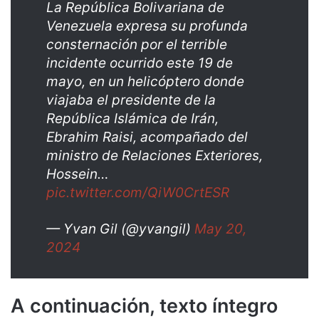
La República Bolivariana de
Venezuela expresa su profunda
consternación por el terrible
incidente ocurrido este 19 de
mayo, en un helicóptero donde
viajaba el presidente de la
República Islámica de Irán,
Ebrahim Raisi, acompañado del
ministro de Relaciones Exteriores,
Hossein…
pic.twitter.com/QiW0CrtESR
— Yvan Gil (@yvangil)
May 20,
2024
A continuación, texto íntegro