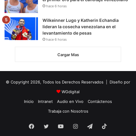
hace 6 horas
Wilkeinner Lugo y Katherin Echandia
lideran la cosecha venezolana en el
levantamiento de pesas
hace 6 horas
Cargar Mas
© Copyright 2026, Todos los Derechos Reservados | Diseño por
WGdigital
Inicio
Intranet
Audio en Vivo
Contáctenos
Trabaja con Nosotros
Facebook
Twitter
YouTube
Instagram
Telegram
TikTok