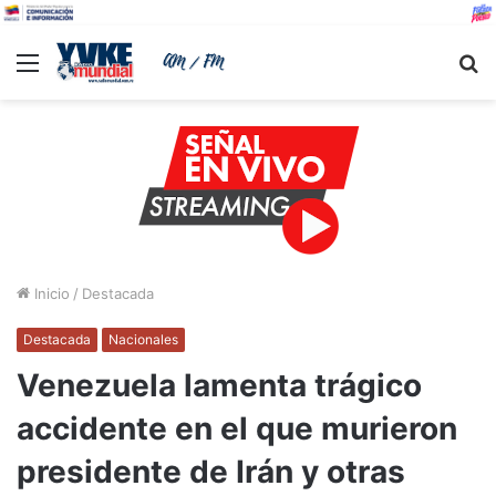
Menu
B
Inicio
/
Destacada
Destacada
Nacionales
Venezuela lamenta trágico
accidente en el que murieron
presidente de Irán y otras