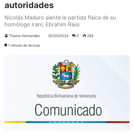
autoridades
Nicolás Maduro siente la partida física de su
homólogo iraní, Ebrahim Raisi
Thaina Hernandez
20/05/2024
0
293
1 minuto de lectura