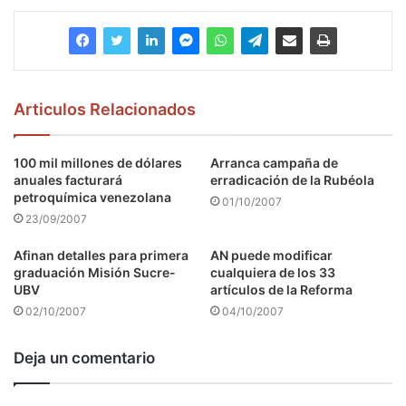
Articulos Relacionados
100 mil millones de dólares
Arranca campaña de
anuales facturará
erradicación de la Rubéola
petroquímica venezolana
01/10/2007
23/09/2007
Afinan detalles para primera
AN puede modificar
graduación Misión Sucre-
cualquiera de los 33
UBV
artículos de la Reforma
02/10/2007
04/10/2007
Deja un comentario