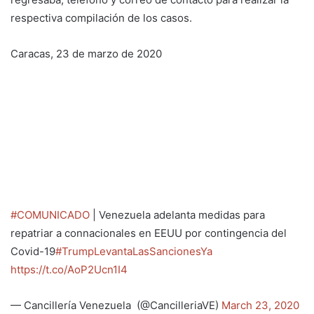
respectiva compilación de los casos.
Caracas, 23 de marzo de 2020
#COMUNICADO
| Venezuela adelanta medidas para
repatriar a connacionales en EEUU por contingencia del
Covid-19
#TrumpLevantaLasSancionesYa
https://t.co/AoP2Ucn1I4
— Cancillería Venezuela (@CancilleriaVE)
March 23, 2020