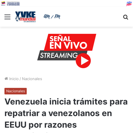
Menu
B
Inicio
/
Nacionales
Nacionales
Venezuela inicia trámites para
repatriar a venezolanos en
EEUU por razones