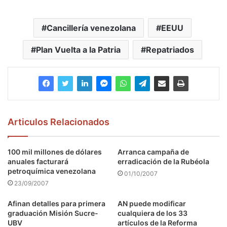
Cancillería venezolana
EEUU
Plan Vuelta a la Patria
Repatriados
Articulos Relacionados
100 mil millones de dólares
Arranca campaña de
anuales facturará
erradicación de la Rubéola
petroquímica venezolana
01/10/2007
23/09/2007
Afinan detalles para primera
AN puede modificar
graduación Misión Sucre-
cualquiera de los 33
UBV
artículos de la Reforma