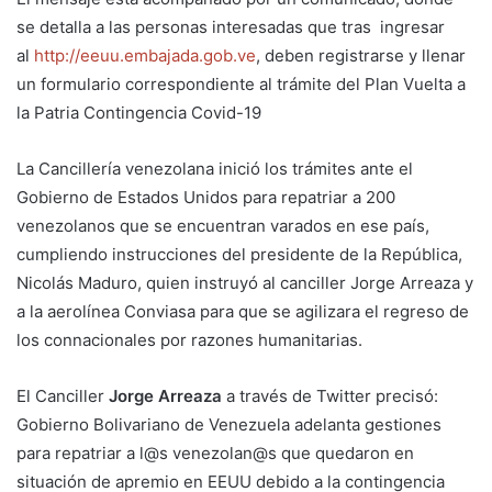
se detalla a las personas interesadas que tras ingresar
al
http://eeuu.embajada.gob.ve
, deben registrarse y llenar
un formulario correspondiente al trámite del Plan Vuelta a
la Patria Contingencia Covid-19
La Cancillería venezolana inició los trámites ante el
Gobierno de Estados Unidos para repatriar a 200
venezolanos que se encuentran varados en ese país,
cumpliendo instrucciones del presidente de la República,
Nicolás Maduro, quien instruyó al canciller Jorge Arreaza y
a la aerolínea Conviasa para que se agilizara el regreso de
los connacionales por razones humanitarias.
El Canciller
Jorge Arreaza
a través de Twitter precisó:
Gobierno Bolivariano de Venezuela adelanta gestiones
para repatriar a l@s venezolan@s que quedaron en
situación de apremio en EEUU debido a la contingencia