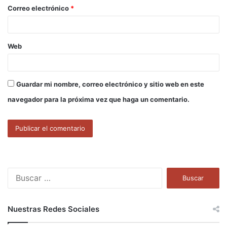
o
Correo electrónico
*
*
Web
Guardar mi nombre, correo electrónico y sitio web en este
navegador para la próxima vez que haga un comentario.
B
u
s
c
Nuestras Redes Sociales
a
r