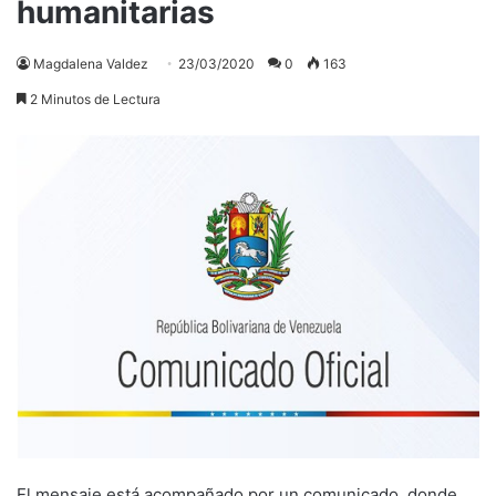
humanitarias
Magdalena Valdez
23/03/2020
0
163
2 Minutos de Lectura
El mensaje está acompañado por un comunicado, donde