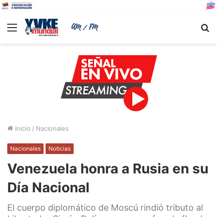
Menu
B
Inicio
/
Nacionales
Nacionales
Noticias
Venezuela honra a Rusia en su
Día Nacional
El cuerpo diplomático de Moscú rindió tributo al