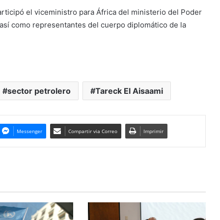
icipó el viceministro para África del ministerio del Poder
 así como representantes del cuerpo diplomático de la
sector petrolero
Tareck El Aisaami
Messenger
Compartir via Correo
Imprimir