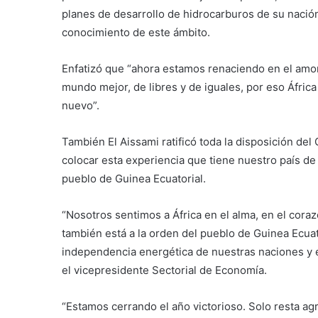
planes de desarrollo de hidrocarburos de su nación 
conocimiento de este ámbito.
Enfatizó que “ahora estamos renaciendo en el amor,
mundo mejor, de libres y de iguales, por eso Áfr
nuevo”.
También El Aissami ratificó toda la disposición de
colocar esta experiencia que tiene nuestro país de
pueblo de Guinea Ecuatorial.
“Nosotros sentimos a África en el alma, en el coraz
también está a la orden del pueblo de Guinea Ecuat
independencia energética de nuestras naciones y e
el vicepresidente Sectorial de Economía.
“Estamos cerrando el año victorioso. Solo resta a