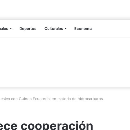
nales
Deportes
Culturales
Economía
cnica con Guinea Ecuatorial en materia de hidrocarburos
ece cooperación