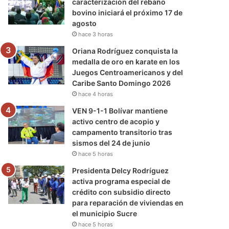
caracterización del rebaño
bovino iniciará el próximo 17 de
agosto
hace 3 horas
Oriana Rodríguez conquista la
medalla de oro en karate en los
Juegos Centroamericanos y del
Caribe Santo Domingo 2026
hace 4 horas
VEN 9-1-1 Bolívar mantiene
activo centro de acopio y
campamento transitorio tras
sismos del 24 de junio
hace 5 horas
Presidenta Delcy Rodríguez
activa programa especial de
crédito con subsidio directo
para reparación de viviendas en
el municipio Sucre
hace 5 horas