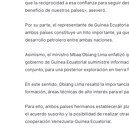
que la reciprocidad a esa confianza para seguir d
beneficio de nuestros países», aseveró.
Por su parte, el representante de Guinea Ecuatori
ambos países constituye un hito importante, ya que
desarrollo petrolero entre ambas naciones.
Asimismo, el ministro Mbaa Obiang Lima enfatizó q
gobierno de Guinea Ecuatorial suministre informac
conjunto, para una posterior exploración en tierra 
En este sentido, Obiang Lima resaltó la importanci
formación, áreas técnicas de alto interés para el pa
Para ello, ambos países hermanos establecerán pla
el acuerdo suscrito y la posibilidad de realizar ot
cooperación Venezuela-Guinea Ecuatorial.