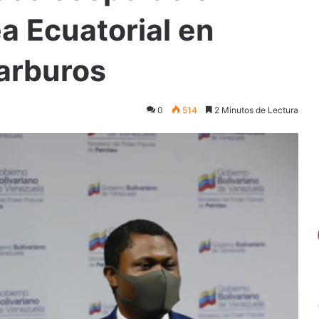
a Ecuatorial en
carburos
0
514
2 Minutos de Lectura