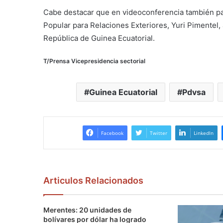
Cabe destacar que en videoconferencia también part
Popular para Relaciones Exteriores, Yuri Pimentel,
República de Guinea Ecuatorial.
T/Prensa Vicepresidencia sectorial
Guinea Ecuatorial
Pdvsa
Facebook
Twitter
LinkedIn
Articulos Relacionados
Merentes: 20 unidades de
bolívares por dólar ha logrado