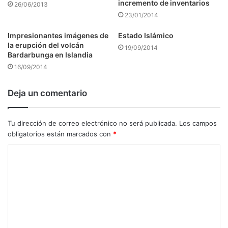
incremento de inventarios
26/06/2013
23/01/2014
Impresionantes imágenes de
Estado Islámico
la erupción del volcán
19/09/2014
Bardarbunga en Islandia
16/09/2014
Deja un comentario
Tu dirección de correo electrónico no será publicada.
Los campos
obligatorios están marcados con
*
C
o
m
e
n