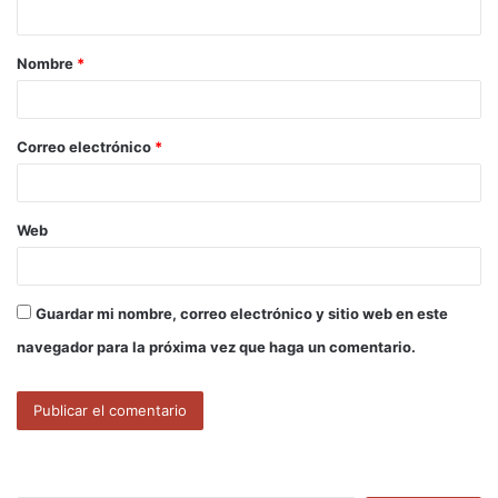
t
a
Nombre
*
r
i
o
Correo electrónico
*
*
Web
Guardar mi nombre, correo electrónico y sitio web en este
navegador para la próxima vez que haga un comentario.