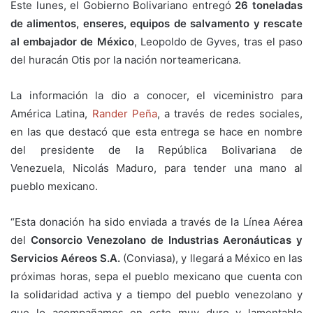
Este lunes, el Gobierno Bolivariano entregó
26 toneladas
de alimentos, enseres, equipos de salvamento y rescate
al embajador de México
, Leopoldo de Gyves, tras el paso
del huracán Otis por la nación norteamericana.
La información la dio a conocer, el viceministro para
América Latina,
Rander Peña
, a través de redes sociales,
en las que destacó que esta entrega se hace en nombre
del presidente de la República Bolivariana de
Venezuela, Nicolás Maduro, para tender una mano al
pueblo mexicano.
“Esta donación ha sido enviada a través de la Línea Aérea
del
Consorcio Venezolano de Industrias Aeronáuticas y
Servicios Aéreos S.A.
(Conviasa), y llegará a México en las
próximas horas, sepa el pueblo mexicano que cuenta con
la solidaridad activa y a tiempo del pueblo venezolano y
que lo acompañamos en este muy duro y lamentable