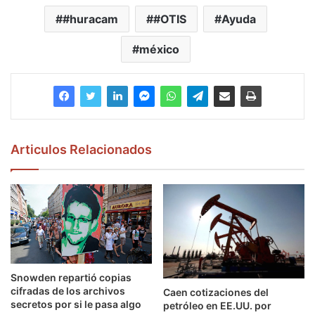
#huracam
#OTIS
Ayuda
méxico
Articulos Relacionados
Snowden repartió copias
cifradas de los archivos
Caen cotizaciones del
secretos por si le pasa algo
petróleo en EE.UU. por