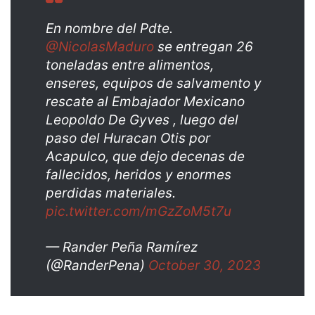
En nombre del Pdte.
@NicolasMaduro
se entregan 26
toneladas entre alimentos,
enseres, equipos de salvamento y
rescate al Embajador Mexicano
Leopoldo De Gyves , luego del
paso del Huracan Otis por
Acapulco, que dejo decenas de
fallecidos, heridos y enormes
perdidas materiales.
pic.twitter.com/mGzZoM5t7u
— Rander Peña Ramírez
(@RanderPena)
October 30, 2023