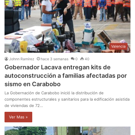
Valencia
Johnn Ramírez
hace 3 semanas
0
40
Gobernador Lacava entregan kits de
autoconstrucción a familias afectadas por
sismo en Carabobo
La Gobernación de Carabobo inició la distribución de
componentes estructurales y sanitarios para la edificación asistida
de viviendas de 72…
Ver Mas »