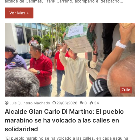
alcalde de Cabimas, Frank Carreño, acompañó el despacho…
Ver Mas »
Zulia
Luis Quintero Machado
29/06/2026
0
34
Alcalde Gian Carlo Di Martino: El pueblo
marabino se ha volcado a las calles en
solidaridad
“El pueblo marabino se ha volcado a las calles, en cada esquina