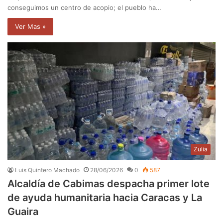
conseguimos un centro de acopio; el pueblo ha…
Ver Mas »
Zulia
Luis Quintero Machado
28/06/2026
0
587
Alcaldía de Cabimas despacha primer lote
de ayuda humanitaria hacia Caracas y La
Guaira