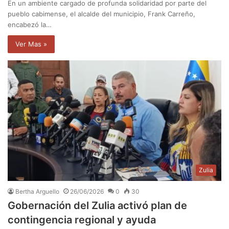
En un ambiente cargado de profunda solidaridad por parte del
pueblo cabimense, el alcalde del municipio, Frank Carreño,
encabezó la…
Ver Mas »
Zulia
Bertha Arguello
26/06/2026
0
30
Gobernación del Zulia activó plan de
contingencia regional y ayuda