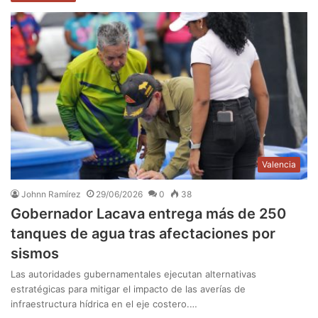
Valencia
Johnn Ramírez
29/06/2026
0
38
Gobernador Lacava entrega más de 250
tanques de agua tras afectaciones por
sismos
Las autoridades gubernamentales ejecutan alternativas
estratégicas para mitigar el impacto de las averías de
infraestructura hídrica en el eje costero.…