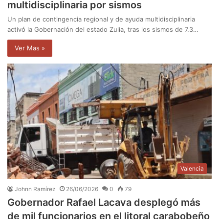
multidisciplinaria por sismos
Un plan de contingencia regional y de ayuda multidisciplinaria
activó la Gobernación del estado Zulia, tras los sismos de 7.3…
Ver Mas »
Valencia
Johnn Ramírez
26/06/2026
0
79
Gobernador Rafael Lacava desplegó más
de mil funcionarios en el litoral carabobeño