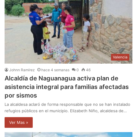
Valencia
Johnn Ramírez
hace 4 semanas
0
46
Alcaldía de Naguanagua activa plan de
asistencia integral para familias afectadas
por sismos
La alcaldesa aclaró de forma responsable que no se han instalado
refugios públicos en el municipio. Elizabeth Niño, alcaldesa de…
Ver Mas »