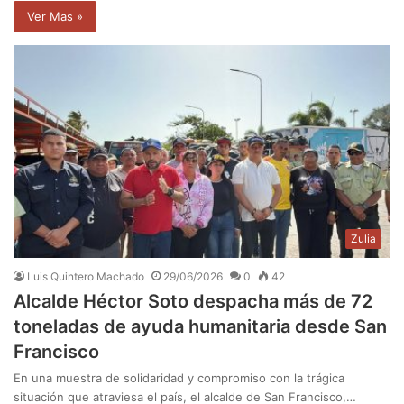
Ver Mas »
Zulia
Luis Quintero Machado
29/06/2026
0
42
Alcalde Héctor Soto despacha más de 72
toneladas de ayuda humanitaria desde San
Francisco
En una muestra de solidaridad y compromiso con la trágica
situación que atraviesa el país, el alcalde de San Francisco,…