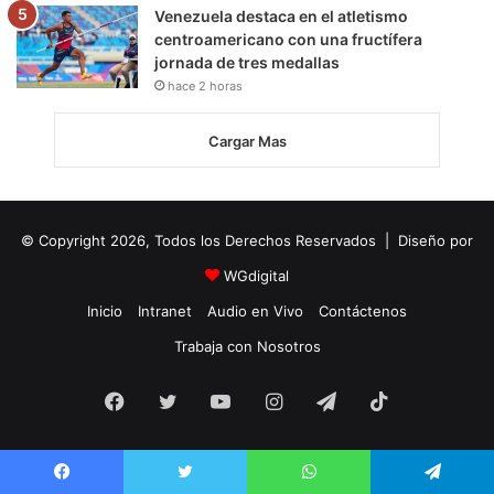
Venezuela destaca en el atletismo
centroamericano con una fructífera
jornada de tres medallas
hace 2 horas
Cargar Mas
© Copyright 2026, Todos los Derechos Reservados | Diseño por
WGdigital
Inicio
Intranet
Audio en Vivo
Contáctenos
Trabaja con Nosotros
Facebook
Twitter
YouTube
Instagram
Telegram
TikTok