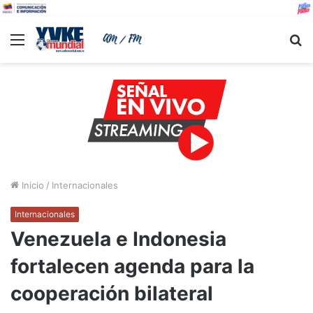
Menu
B
Inicio
/
Internacionales
Internacionales
Venezuela e Indonesia
fortalecen agenda para la
cooperación bilateral