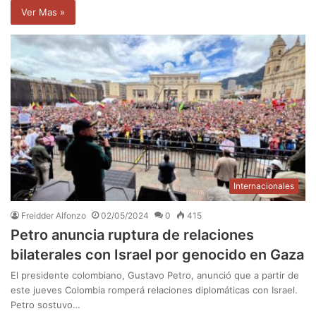
Ver Mas »
Internacionales
Freidder Alfonzo
02/05/2024
0
415
Petro anuncia ruptura de relaciones
bilaterales con Israel por genocido en Gaza
El presidente colombiano, Gustavo Petro, anunció que a partir de
este jueves Colombia romperá relaciones diplomáticas con Israel.
Petro sostuvo…