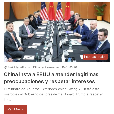
Internacionales
Freidder Alfonzo
hace 2 semanas
0
26
China insta a EEUU a atender legítimas
preocupaciones y respetar intereses
El ministro de Asuntos Exteriores chino, Wang Yi, instó este
miércoles al Gobierno del presidente Donald Trump a respetar
los…
Ver Mas »