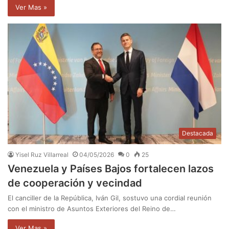
Ver Mas »
Destacada
Yisel Ruz Villarreal
04/05/2026
0
25
Venezuela y Países Bajos fortalecen lazos
de cooperación y vecindad
El canciller de la República, Iván Gil, sostuvo una cordial reunión
con el ministro de Asuntos Exteriores del Reino de…
Ver Mas »