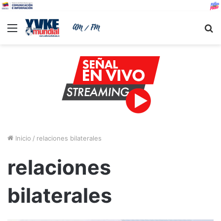
Menu
B
Inicio
/
relaciones bilaterales
relaciones
bilaterales