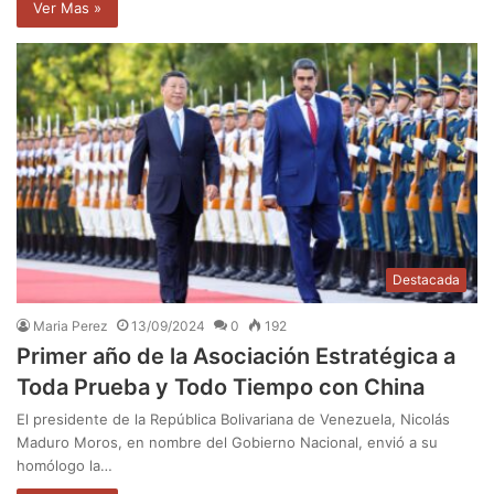
Ver Mas »
Destacada
Maria Perez
13/09/2024
0
192
Primer año de la Asociación Estratégica a
Toda Prueba y Todo Tiempo con China
El presidente de la República Bolivariana de Venezuela, Nicolás
Maduro Moros, en nombre del Gobierno Nacional, envió a su
homólogo la…