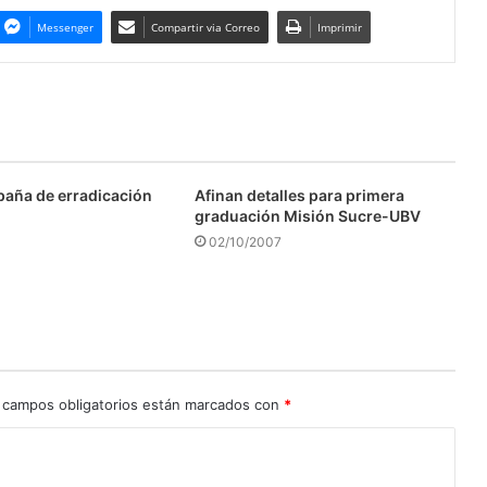
Messenger
Compartir via Correo
Imprimir
aña de erradicación
Afinan detalles para primera
graduación Misión Sucre-UBV
02/10/2007
 campos obligatorios están marcados con
*