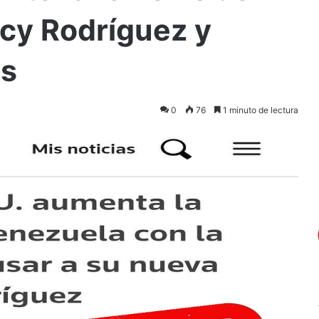
cy Rodríguez y
as
0
76
1 minuto de lectura