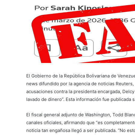
El Gobierno de la República Bolivariana de Venez
news difundido por la agencia de noticias Reuters
acusaciones contra la presidenta encargada, Delc
lavado de dinero”. Esta información fue publicada 
El fiscal general adjunto de Washington, Todd Blanc
canales oficiales, afirmando que “es completamen
noticia tan engañosa llegó a ser publicada. “No esto