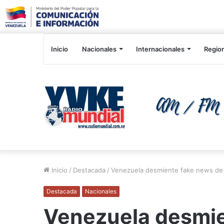
Inicio
Nacionales
Internacionales
Regio
Inicio
/
Destacada
/
Venezuela desmiente fake news de 
Destacada
Nacionales
Venezuela desmie