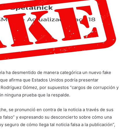
uela ha desmentido de manera categórica un nuevo fake
, que afirma que Estados Unidos podría presentar
y Rodríguez Gómez, por supuestos “cargos de corrupción y
sin ninguna prueba que la respalde.
he, se pronunció en contra de la noticia a través de sus
te falso” y expresando su desconcierto sobre cómo una
y seguro de cómo llega tal noticia falsa a la publicación”,