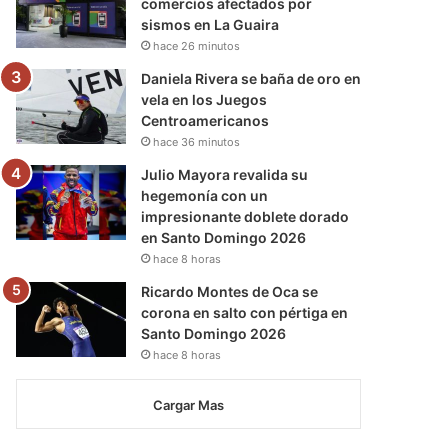
comercios afectados por
sismos en La Guaira
hace 26 minutos
Daniela Rivera se baña de oro en
vela en los Juegos
Centroamericanos
hace 36 minutos
Julio Mayora revalida su
hegemonía con un
impresionante doblete dorado
en Santo Domingo 2026
hace 8 horas
Ricardo Montes de Oca se
corona en salto con pértiga en
Santo Domingo 2026
hace 8 horas
Cargar Mas