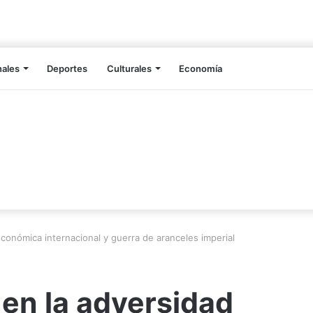
nales
Deportes
Culturales
Economía
conómica internacional y guerra de aranceles imperial
en la adversidad