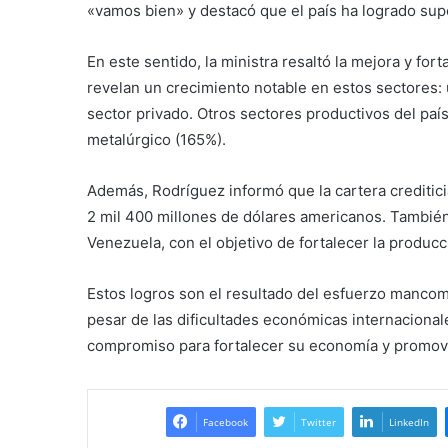
«vamos bien» y destacó que el país ha logrado sup
En este sentido, la ministra resaltó la mejora y fort
revelan un crecimiento notable en estos sectores: 
sector privado. Otros sectores productivos del paí
metalúrgico (165%).
Además, Rodríguez informó que la cartera creditici
2 mil 400 millones de dólares americanos. También
Venezuela, con el objetivo de fortalecer la producc
Estos logros son el resultado del esfuerzo mancom
pesar de las dificultades económicas internaciona
compromiso para fortalecer su economía y promove
Facebook
Twitter
LinkedIn