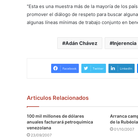
"Esta es una muestra más de la mayoría de los país
promover el diálogo de respeto para buscar algun
algunas líneas mínimas de trabajo conjunto en bene
Adán Chávez
Injerencia
Facebook
Twitter
LinkedIn
Articulos Relacionados
100 mil millones de dólares
Arranca camp
anuales facturará petroquímica
de la Rubéola
venezolana
01/10/2007
23/09/2007