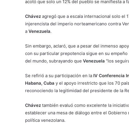
acotó que solo un 12% del pueblo se manifiesta a fa
Chávez
agregó que a escala internacional solo el 
injerencista del imperio norteamericano contra Ve
a
Venezuela
.
Sin embargo, aclaró, que a pesar del inmenso apoy
con su particular prepotencia sigue en su empeño po
del mundo, subrayando que
Venezuela
"los segui
Se refirió a su participación en la
IV Conferencia In
Habana, Cuba
y el apoyo irrestricto que los 70 pa
reconociendo la legitimidad del presidente de la R
Chávez
también evaluó como excelente la iniciati
establecer una mesa de diálogo entre el Gobierno n
política venezolana.