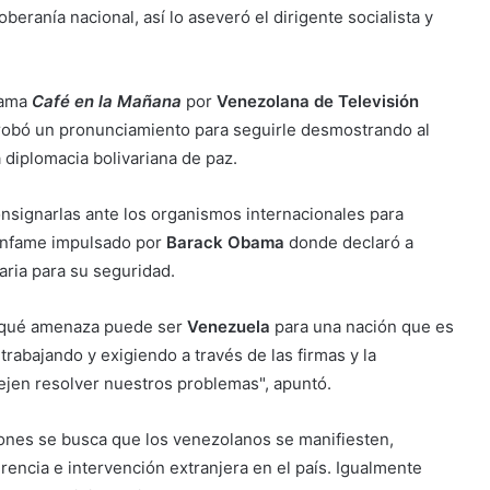
beranía nacional, así lo aseveró el dirigente socialista y
rama
Café en la Mañana
por
Venezolana de Televisión
probó un pronunciamiento para seguirle desmostrando al
a diplomacia bolivariana de paz.
onsignarlas ante los organismos internacionales para
infame impulsado por
Barack Obama
donde declaró a
ria para su seguridad.
, ¿qué amenaza puede ser
Venezuela
para una nación que es
rabajando y exigiendo a través de las firmas y la
ejen resolver nuestros problemas", apuntó.
ciones se busca que los venezolanos se manifiesten,
encia e intervención extranjera en el país. Igualmente