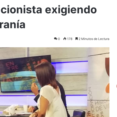
cionista exigiendo
ranía
0
178
2 Minutos de Lectura