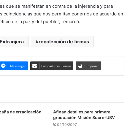
es que se manifestan en contra de la injerencia y para
as coincidencias que nos permitan ponernos de acuerdo en
ficio de la paz y del pueblo", remarcó.
 Extranjera
recolección de firmas
Messenger
Compartir via Correo
Imprimir
aña de erradicación
Afinan detalles para primera
graduación Misión Sucre-UBV
02/10/2007