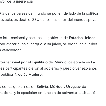
vor de la injerencia.
17% de los países del mundo se ponen de lado de la política
nezuela, es decir el 83% de los naciones del mundo apoyan
o internacional y nacional el gobierno de
Estados Unidos
r atacar el país, porque, a su juicio, se creen los dueños
rá venciendo".
ternacional por el Equilibrio del Mundo
, celebrada en
La
íses participantes dieron al gobierno y pueblo venezolanos
epública,
Nicolás Maduro.
va de los gobiernos de
Bolivia, México
y
Uruguay
de
acional y la oposición en función de solventar la situación