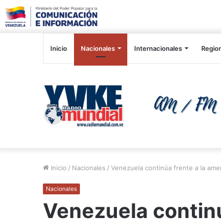
Inicio
Nacionales
Internacionales
Regio
Inicio
/
Nacionales
/
Venezuela continúa frente a la ame
Nacionales
Venezuela continú