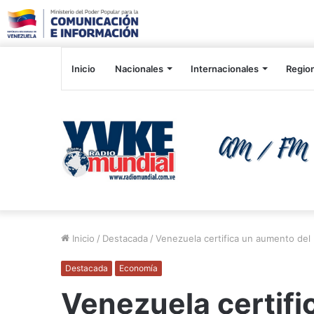
Inicio
Nacionales
Internacionales
Regio
Inicio
/
Destacada
/
Venezuela certifica un aumento del
Destacada
Economía
Venezuela certifi