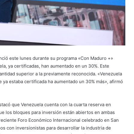
nunció este lunes durante su programa «Con Maduro +»
la, ya certificadas, han aumentado en un 30%. Este
cantidad superior a la previamente reconocida. «Venezuela
ue ya estaba certificada ha aumentado un 30% más», afirmó
stacó que Venezuela cuenta con la cuarta reserva en
que los bloques para inversión están abiertos en ambas
 reciente Foro Económico Internacional celebrado en San
 con inversionistas para desarrollar la industria de