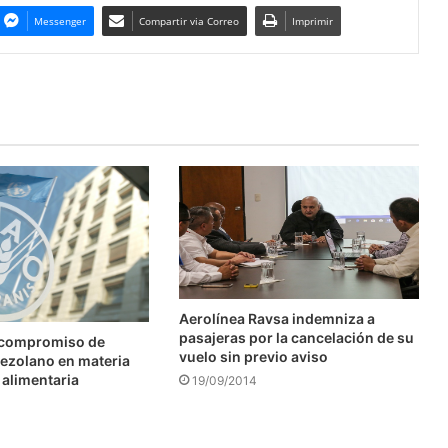
Messenger
Compartir via Correo
Imprimir
Aerolínea Ravsa indemniza a
pasajeras por la cancelación de su
 compromiso de
vuelo sin previo aviso
ezolano en materia
 alimentaria
19/09/2014