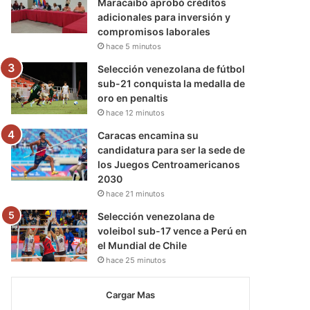
Maracaibo aprobó créditos
adicionales para inversión y
compromisos laborales
hace 5 minutos
Selección venezolana de fútbol
sub-21 conquista la medalla de
oro en penaltis
hace 12 minutos
Caracas encamina su
candidatura para ser la sede de
los Juegos Centroamericanos
2030
hace 21 minutos
Selección venezolana de
voleibol sub-17 vence a Perú en
el Mundial de Chile
hace 25 minutos
Cargar Mas