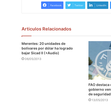
Facebook
Twitter
LinkedIn
Articulos Relacionados
Merentes: 20 unidades de
bolívares por dólar ha logrado
bajar Sicad II (+Audio)
06/05/2013
FAO destaca
gobierno ven
de seguridad
13/05/2013