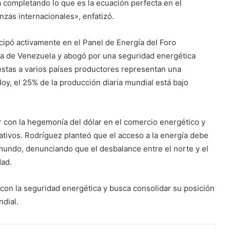
á completando lo que es la ecuación perfecta en el
nzas internacionales», enfatizó.
icipó activamente en el Panel de Energía del Foro
a de Venezuela y abogó por una seguridad energética
stas a varios países productores representan una
oy, el 25% de la producción diaria mundial está bajo
 con la hegemonía del dólar en el comercio energético y
tivos. Rodríguez planteó que el acceso a la energía debe
 mundo, denunciando que el desbalance entre el norte y el
dad.
on la seguridad energética y busca consolidar su posición
ndial.