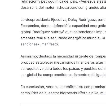
refinación y petroquímica del país. «Venezuela est
desarrollo del motor hidrocarburo con grandes alia
La vicepresidenta Ejecutiva, Delcy Rodríguez, part
Económico, donde defendió la capacidad energétic
global. Rodríguez subrayó que las sanciones impue
amenaza real a la seguridad energética mundial. «H
sanciones», manifestó.
Asimismo, destacó la necesidad urgente de romper
propuso establecer mecanismos financieros alterna
ser equitativo para todos los países y pueblos del
sur global ha comprometido seriamente esta igual
En conclusión, Venezuela reafirma su compromiso c
como líder en el sector hidrocarburífero a nivel mu