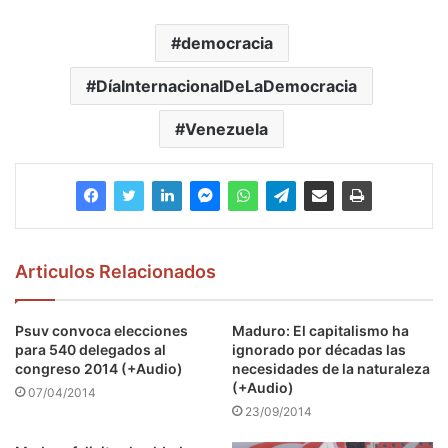
democracia
DíaInternacionalDeLaDemocracia
Venezuela
Articulos Relacionados
Psuv convoca elecciones
Maduro: El capitalismo ha
para 540 delegados al
ignorado por décadas las
congreso 2014 (+Audio)
necesidades de la naturaleza
(+Audio)
07/04/2014
23/09/2014