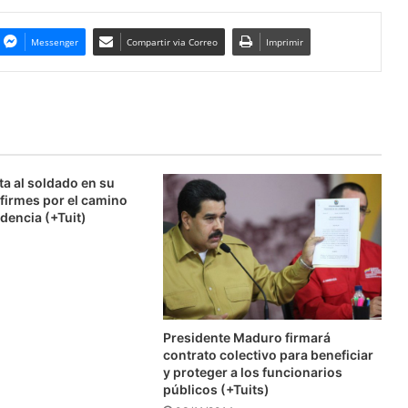
Messenger
Compartir via Correo
Imprimir
ta al soldado en su
firmes por el camino
dencia (+Tuit)
Presidente Maduro firmará
contrato colectivo para beneficiar
y proteger a los funcionarios
públicos (+Tuits)