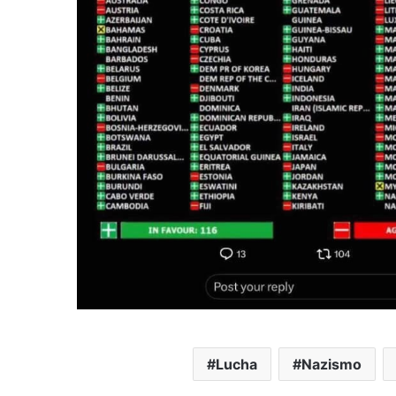
Lucha
Nazismo