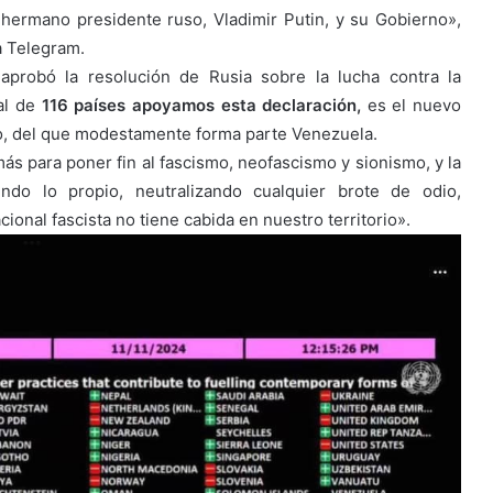
ermano presidente ruso, Vladimir Putin, y su Gobierno»,
a Telegram.
probó la resolución de Rusia sobre la lucha contra la
tal de
116 países apoyamos esta declaración,
es el nuevo
do, del que modestamente forma parte Venezuela.
s para poner fin al fascismo, neofascismo y sionismo, y la
endo lo propio, neutralizando cualquier brote de odio,
cional fascista no tiene cabida en nuestro territorio».