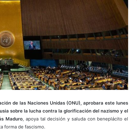
ación de las Naciones Unidas (ONU), aprobara este lunes
sia sobre la lucha contra la glorificación del nazismo y el
lás Maduro
, apoya tal decisión y saluda con beneplácito el
ta forma de fascismo.