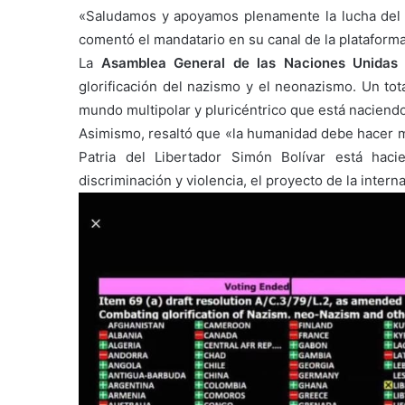
«Saludamos y apoyamos plenamente la lucha del h
comentó el mandatario en su canal de la plataform
La
Asamblea General de las Naciones Unidas
a
glorificación del nazismo y el neonazismo. Un to
mundo multipolar y pluricéntrico que está nacien
Asimismo, resaltó que «la humanidad debe hacer má
Patria del Libertador Simón Bolívar está haci
discriminación y violencia, el proyecto de la interna