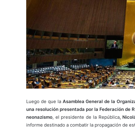
Luego de que la
Asamblea General de la Organiz
una resolución presentada por la Federación de Ru
neonazismo
, el presidente de la República
, Nico
informe destinado a combatir la propagación de es