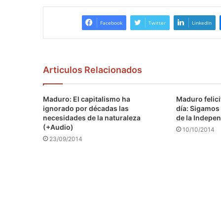
Facebook
Twitter
LinkedIn
Articulos Relacionados
Maduro: El capitalismo ha
Maduro felici
ignorado por décadas las
día: Sigamos 
necesidades de la naturaleza
de la Indepen
(+Audio)
10/10/2014
23/09/2014