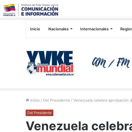
Inicio
Nacionales
Internacionales
Regio
Inicio
/
Del Presidente
/
Venezuela celebra aprobación d
Del Presidente
Venezuela celebr