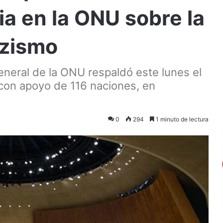
ia en la ONU sobre la
azismo
eneral de la ONU respaldó este lunes el
con apoyo de 116 naciones, en
0
294
1 minuto de lectura