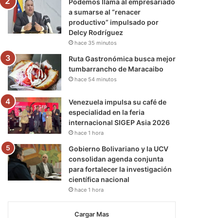
Podemos llama al empresariado
a sumarse al “renacer
productivo” impulsado por
Delcy Rodríguez
hace 35 minutos
Ruta Gastronómica busca mejor
tumbarrancho de Maracaibo
hace 54 minutos
Venezuela impulsa su café de
especialidad en la feria
internacional SIGEP Asia 2026
hace 1 hora
Gobierno Bolivariano y la UCV
consolidan agenda conjunta
para fortalecer la investigación
científica nacional
hace 1 hora
Cargar Mas