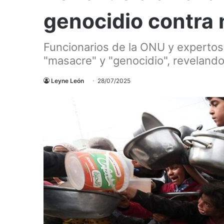
genocidio contra 
Funcionarios de la ONU y expertos
"masacre" y "genocidio", revelan
Leyne León
28/07/2025