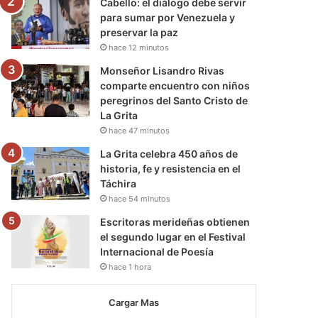
Cabello: el diálogo debe servir
para sumar por Venezuela y
preservar la paz
hace 12 minutos
Monseñor Lisandro Rivas
comparte encuentro con niños
peregrinos del Santo Cristo de
La Grita
hace 47 minutos
La Grita celebra 450 años de
historia, fe y resistencia en el
Táchira
hace 54 minutos
Escritoras merideñas obtienen
el segundo lugar en el Festival
Internacional de Poesía
hace 1 hora
Cargar Mas