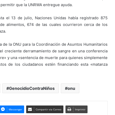
y permitir que la UNRWA entregue ayuda.
a el 13 de julio, Naciones Unidas había registrado 875
e alimentos, 674 de las cuales ocurrieron cerca de los
aza.
cina de la ONU para la Coordinación de Asuntos Humanitarios
 el creciente derramamiento de sangre en una conferencia
cre» y una «sentencia de muerte para quienes simplemente
stos de los ciudadanos estén financiando esta «matanza
GenocidioContraNiños
onu
Messenger
Compartir via Correo
Imprimir