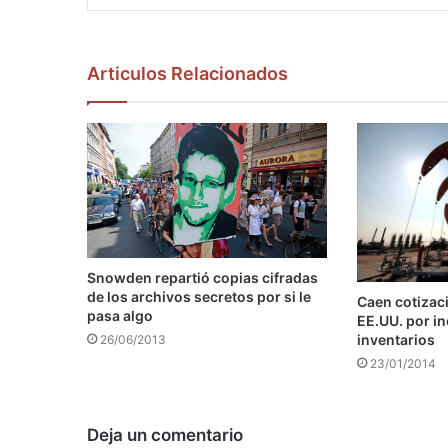
Articulos Relacionados
Snowden repartió copias cifradas
de los archivos secretos por si le
Caen cotizaci
pasa algo
EE.UU. por i
inventarios
26/06/2013
23/01/2014
Deja un comentario