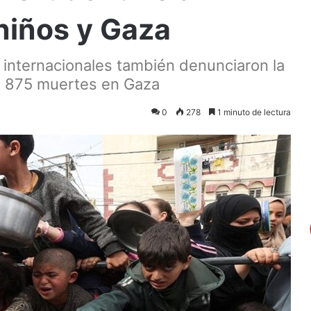
niños y Gaza
 internacionales también denunciaron la
do 875 muertes en Gaza
0
278
1 minuto de lectura