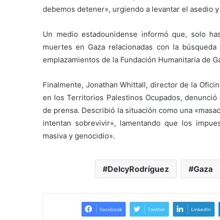
debemos detener», urgiendo a levantar el asedio 
Un medio estadounidense informó que, solo hast
muertes en Gaza relacionadas con la búsqueda d
emplazamientos de la Fundación Humanitaria de G
Finalmente, Jonathan Whittall, director de la Ofi
en los Territorios Palestinos Ocupados, denunció
de prensa. Describió la situación como una «masa
intentan sobrevivir», lamentando que los impue
masiva y genocidio».
DelcyRodríguez
Gaza
Facebook
Twitter
LinkedIn