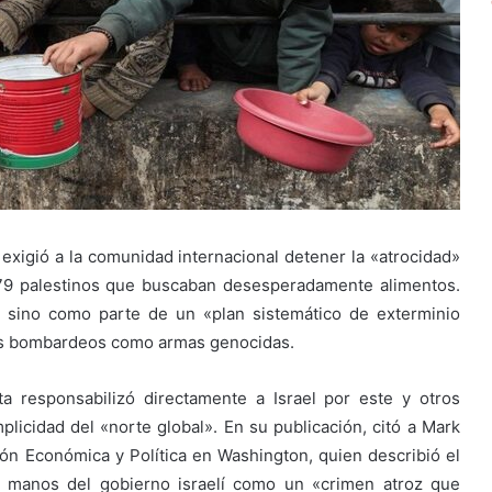
exigió a la comunidad internacional detener la «atrocidad»
 79 palestinos que buscaban desesperadamente alimentos.
, sino como parte de un «plan sistemático de exterminio
 los bombardeos como armas genocidas.
ta responsabilizó directamente a Israel por este y otros
icidad del «norte global». En su publicación, citó a Mark
ción Económica y Política en Washington, quien describió el
a manos del gobierno israelí como un «crimen atroz que