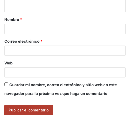
t
a
Nombre
*
r
i
o
Correo electrónico
*
*
Web
Guardar mi nombre, correo electrónico y sitio web en este
navegador para la próxima vez que haga un comentario.