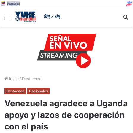
Menu
B
Inicio
/
Destacada
Destacada
Nacionales
Venezuela agradece a Uganda
apoyo y lazos de cooperación
con el país