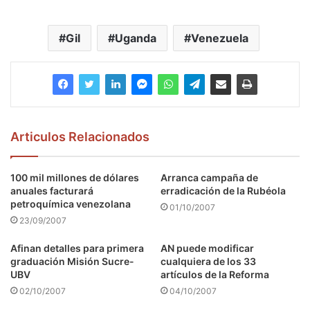
Gil
Uganda
Venezuela
Articulos Relacionados
100 mil millones de dólares
Arranca campaña de
anuales facturará
erradicación de la Rubéola
petroquímica venezolana
01/10/2007
23/09/2007
Afinan detalles para primera
AN puede modificar
graduación Misión Sucre-
cualquiera de los 33
UBV
artículos de la Reforma
02/10/2007
04/10/2007