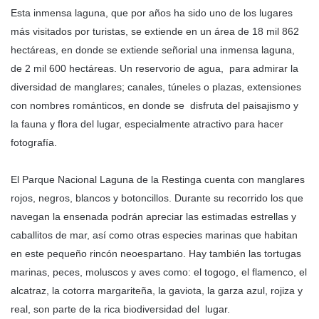
Esta inmensa laguna, que por años ha sido uno de los lugares
más visitados por turistas, se extiende en un área de 18 mil 862
hectáreas, en donde se extiende señorial una inmensa laguna,
de 2 mil 600 hectáreas. Un reservorio de agua, para admirar la
diversidad de manglares; canales, túneles o plazas, extensiones
con nombres románticos, en donde se disfruta del paisajismo y
la fauna y flora del lugar, especialmente atractivo para hacer
fotografía.
El Parque Nacional Laguna de la Restinga cuenta con manglares
rojos, negros, blancos y botoncillos. Durante su recorrido los que
navegan la ensenada podrán apreciar las estimadas estrellas y
caballitos de mar, así como otras especies marinas que habitan
en este pequeño rincón neoespartano. Hay también las tortugas
marinas, peces, moluscos y aves como: el togogo, el flamenco, el
alcatraz, la cotorra margariteña, la gaviota, la garza azul, rojiza y
real, son parte de la rica biodiversidad del lugar.