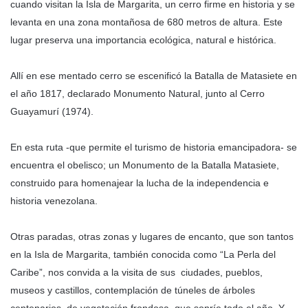
cuando visitan la Isla de Margarita, un cerro firme en historia y se
levanta en una zona montañosa de 680 metros de altura. Este
lugar preserva una importancia ecológica, natural e histórica.
Allí en ese mentado cerro se escenificó la Batalla de Matasiete en
el año 1817, declarado Monumento Natural, junto al Cerro
Guayamurí (1974).
En esta ruta -que permite el turismo de historia emancipadora- se
encuentra el obelisco; un Monumento de la Batalla Matasiete,
construido para homenajear la lucha de la independencia e
historia venezolana.
Otras paradas, otras zonas y lugares de encanto, que son tantos
en la Isla de Margarita, también conocida como “La Perla del
Caribe”, nos convida a la visita de sus ciudades, pueblos,
museos y castillos, contemplación de túneles de árboles
centenarios, de vegetación frondosa, que sonríe todo el año. Y