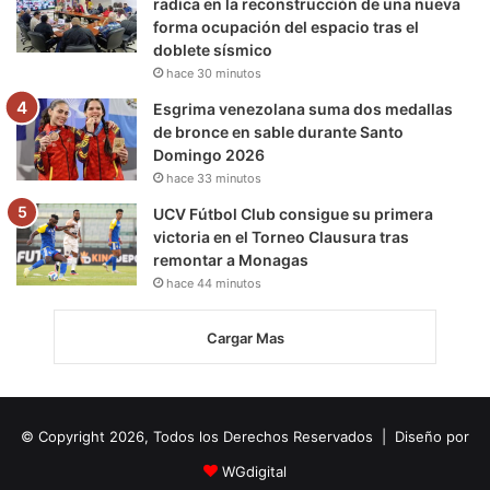
radica en la reconstrucción de una nueva
forma ocupación del espacio tras el
doblete sísmico
hace 30 minutos
Esgrima venezolana suma dos medallas
de bronce en sable durante Santo
Domingo 2026
hace 33 minutos
UCV Fútbol Club consigue su primera
victoria en el Torneo Clausura tras
remontar a Monagas
hace 44 minutos
Cargar Mas
© Copyright 2026, Todos los Derechos Reservados | Diseño por
WGdigital