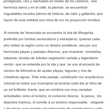
prodigiosas, ríos y riachuelos en medio de los caminos, una
hermosa sierra y en el valle, la planicie; se encuentran
inigualables recodos plenos de historia, de valor y gallardía, que
hacen de esta entidad una mina de oro en proyección turística.
Al noreste de Venezuela se encuentra la Isla de Margarita,
preferida por turistas venezolanos y extranjeros, quienes cada
año visitan la región como un destino predilecto, sea por sus
hermosas playas y paisajes diversos, que muestran montañas,
sabanas, túneles de árboles-vegetación variada y legendaria-
verdor que se extiende por la isla y que se une al encanto de
cientos de kilómetros de azules playas, lagunas y ríos de
cristalinas aguas. Todo este paisaje, combinado con arquitectura
colonial en todos sus municipios se levanta cada día al ritmo de
un sol brillante, fuerte, que se combina con muy variadas
actividades como el turismo, el comercio diverso, la pesca, los
deportes marinos, el convite a un turismo responsable, relajante
y de placer, que permite una temporada de complacencia y vida