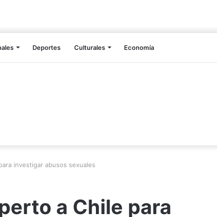
nales
Deportes
Culturales
Economía
 para investigar abusos sexuales
perto a Chile para