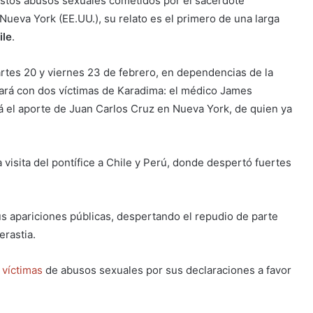
uestos abusos sexuales cometidos por el sacerdote
n Nueva York (EE.UU.), su relato es el primero de una larga
ile
.
artes 20 y viernes 23 de febrero, en dependencias de la
tará con dos víctimas de Karadima: el médico James
á el aporte de Juan Carlos Cruz en Nueva York, de quien ya
visita del pontífice a Chile y Perú, donde despertó fuertes
us apariciones públicas, despertando el repudio de parte
erastia.
s víctimas
de abusos sexuales por sus declaraciones a favor