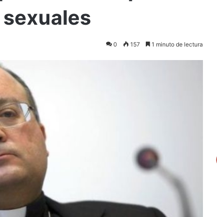
 sexuales
0
157
1 minuto de lectura