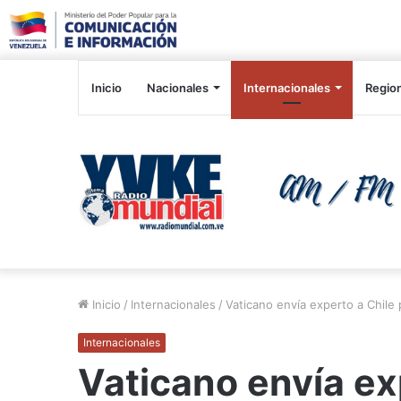
Inicio
Nacionales
Internacionales
Regio
Inicio
/
Internacionales
/
Vaticano envía experto a Chile
Internacionales
Vaticano envía ex