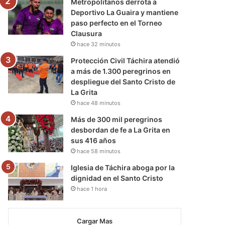
Metropolitanos derrota a
Deportivo La Guaira y mantiene
paso perfecto en el Torneo
Clausura
hace 32 minutos
Protección Civil Táchira atendió
a más de 1.300 peregrinos en
despliegue del Santo Cristo de
La Grita
hace 48 minutos
Más de 300 mil peregrinos
desbordan de fe a La Grita en
sus 416 años
hace 58 minutos
Iglesia de Táchira aboga por la
dignidad en el Santo Cristo
hace 1 hora
Cargar Mas