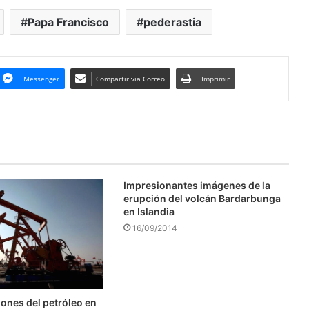
Papa Francisco
pederastia
Messenger
Compartir via Correo
Imprimir
Impresionantes imágenes de la
erupción del volcán Bardarbunga
en Islandia
16/09/2014
ones del petróleo en