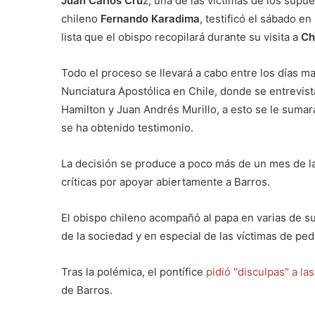
Juan Carlos Cru
z, una de las víctimas de los sup
chileno
Fernando Karadima
, testificó el sábado e
lista que el obispo recopilará durante su visita a
Ch
Todo el proceso se llevará a cabo entre los días m
Nunciatura Apostólica en Chile, donde se entrevis
Hamilton y Juan Andrés Murillo, a esto se le sumar
se ha obtenido testimonio.
La decisión se produce a poco más de un mes de la 
críticas por apoyar abiertamente a Barros.
El obispo chileno acompañó al papa en varias de s
de la sociedad y en especial de las víctimas de ped
Tras la polémica, el pontífice
pidió "disculpas" a la
de Barros.