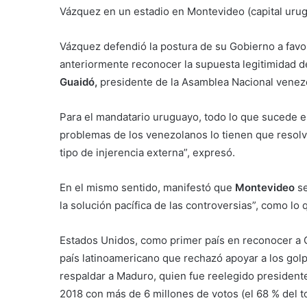
Vázquez en un estadio en Montevideo (capital urug
Vázquez defendió la postura de su Gobierno a favor
anteriormente reconocer la supuesta legitimidad d
Guaidó,
presidente de la Asamblea Nacional venez
Para el mandatario uruguayo, todo lo que sucede e
problemas de los venezolanos lo tienen que resol
tipo de injerencia externa”, expresó.
En el mismo sentido, manifestó que
Montevideo
se
la solución pacífica de las controversias”, como lo q
Estados Unidos, como primer país en reconocer a 
país latinoamericano que rechazó apoyar a los go
respaldar a Maduro, quien fue reelegido president
2018 con más de 6 millones de votos (el 68 % del t