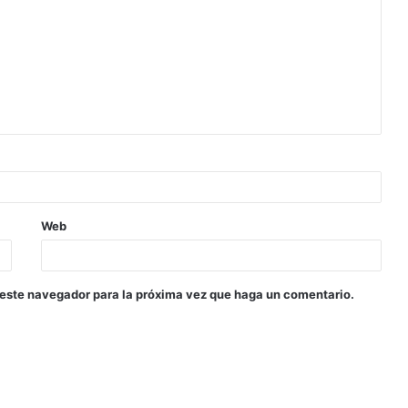
Web
 este navegador para la próxima vez que haga un comentario.