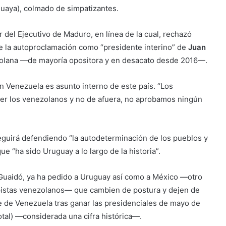
uaya), colmado de simpatizantes.
 del Ejecutivo de Maduro, en línea de la cual, rechazó
e la autoproclamación como “presidente interino” de
Juan
olana —de mayoría opositora y en desacato desde 2016—.
n Venezuela es asunto interno de este país. “Los
ver los venezolanos y no de afuera, no aprobamos ningún
guirá defendiendo “la autodeterminación de los pueblos y
ue “ha sido Uruguay a lo largo de la historia”.
Guaidó, ya ha pedido a Uruguay así como a México —otro
lpistas venezolanos— que cambien de postura y dejen de
e de Venezuela tras ganar las presidenciales de mayo de
otal) —considerada una cifra histórica—.