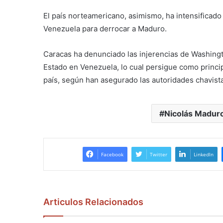
El país norteamericano, asimismo, ha intensificado
Venezuela para derrocar a Maduro.
Caracas ha denunciado las injerencias de Washing
Estado en Venezuela, lo cual persigue como princip
país, según han asegurado las autoridades chavista
Nicolás Madur
Facebook
Twitter
LinkedIn
Articulos Relacionados