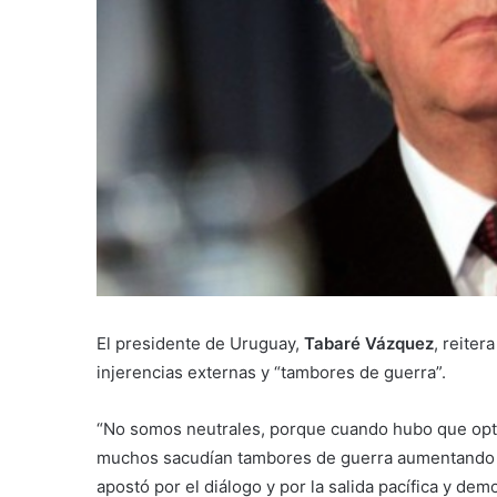
El presidente de Uruguay,
Tabaré Vázquez
, reiter
injerencias externas y “tambores de guerra”.
“No somos neutrales, porque cuando hubo que optar
muchos sacudían tambores de guerra aumentando l
apostó por el diálogo y por la salida pacífica y dem