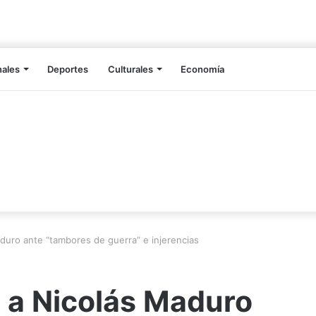
nales
Deportes
Culturales
Economía
duro ante “tambores de guerra” e injerencias
 a Nicolás Maduro