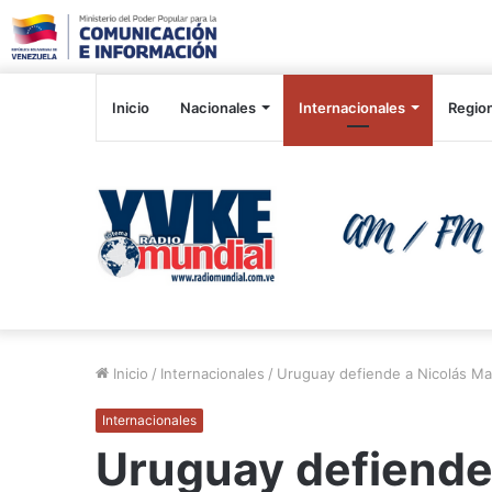
Inicio
Nacionales
Internacionales
Regio
Inicio
/
Internacionales
/
Uruguay defiende a Nicolás Ma
Internacionales
Uruguay defiende