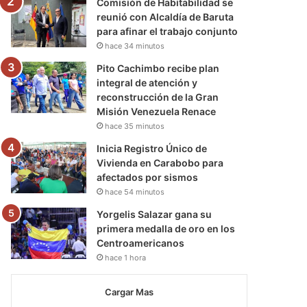
Comisión de Habitabilidad se
reunió con Alcaldía de Baruta
para afinar el trabajo conjunto
hace 34 minutos
Pito Cachimbo recibe plan
integral de atención y
reconstrucción de la Gran
Misión Venezuela Renace
hace 35 minutos
Inicia Registro Único de
Vivienda en Carabobo para
afectados por sismos
hace 54 minutos
Yorgelis Salazar gana su
primera medalla de oro en los
Centroamericanos
hace 1 hora
Cargar Mas