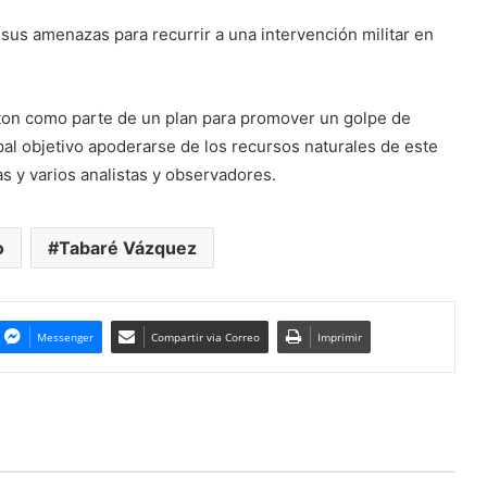
 sus amenazas para recurrir a una intervención militar en
ton como parte de un plan para promover un golpe de
al objetivo apoderarse de los recursos naturales de este
s y varios analistas y observadores.
o
Tabaré Vázquez
Messenger
Compartir via Correo
Imprimir