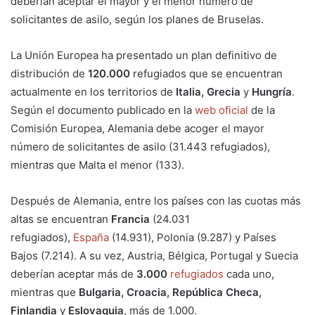
deberían aceptar el mayor y el menor número de
solicitantes de asilo, según los planes de Bruselas.
La Unión Europea ha presentado un plan definitivo de
distribución de
120.000
refugiados que se encuentran
actualmente en los territorios de
Italia, Grecia
y
Hungría
.
Según el documento publicado en la
web oficial
de la
Comisión Europea, Alemania debe acoger el mayor
número de solicitantes de asilo (31.443 refugiados),
mientras que Malta el menor (133).
Después de Alemania, entre los países con las cuotas más
altas se encuentran
Francia
(24.031
refugiados),
España
(14.931), Polonia (9.287) y Países
Bajos (7.214). A su vez, Austria, Bélgica, Portugal y Suecia
deberían aceptar más de
3.000
refugiados
cada uno,
mientras que
Bulgaria, Croacia, República Checa,
Finlandia
y
Eslovaquia
, más de 1.000.