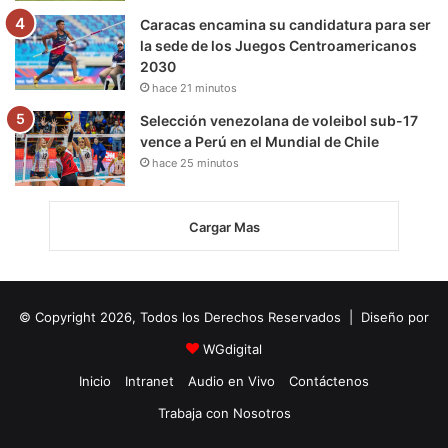
Caracas encamina su candidatura para ser
la sede de los Juegos Centroamericanos
2030
hace 21 minutos
Selección venezolana de voleibol sub-17
vence a Perú en el Mundial de Chile
hace 25 minutos
Cargar Mas
© Copyright 2026, Todos los Derechos Reservados | Diseño por
WGdigital
Inicio
Intranet
Audio en Vivo
Contáctenos
Trabaja con Nosotros