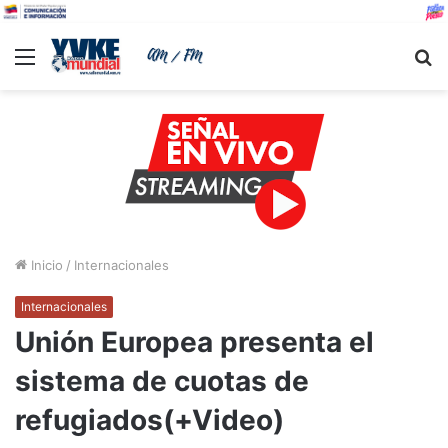
Menu
B
Inicio
/
Internacionales
Internacionales
Unión Europea presenta el
sistema de cuotas de
refugiados(+Video)