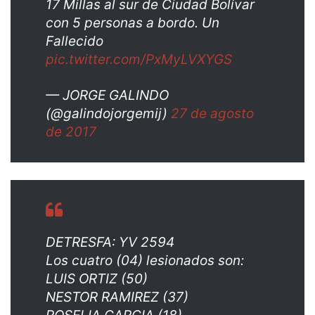
17 Millas al sur de Ciudad Bolívar
con 5 personas a bordo. Un
Fallecido
pic.twitter.com/PxMyLVXYGS
— JORGE GALINDO
(@galindojorgemij)
27 de agosto
de 2017
DETRESFA: YV 2594
Los cuatro (04) lesionados son:
LUIS ORTIZ (50)
NESTOR RAMIREZ (37)