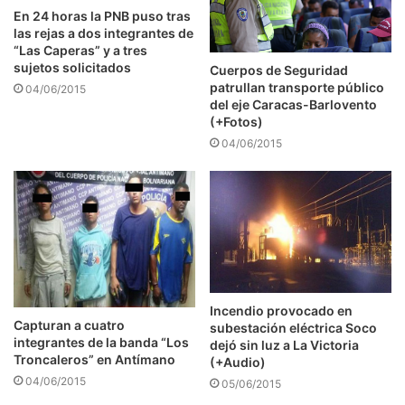
En 24 horas la PNB puso tras
las rejas a dos integrantes de
“Las Caperas” y a tres
sujetos solicitados
Cuerpos de Seguridad
patrullan transporte público
04/06/2015
del eje Caracas-Barlovento
(+Fotos)
04/06/2015
Incendio provocado en
Capturan a cuatro
subestación eléctrica Soco
integrantes de la banda “Los
dejó sin luz a La Victoria
Troncaleros” en Antímano
(+Audio)
04/06/2015
05/06/2015