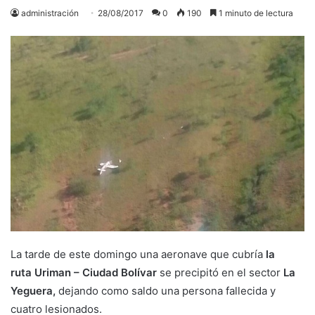
administración
28/08/2017
0
190
1 minuto de lectura
La tarde de este domingo una aeronave que cubría
la
ruta Uriman – Ciudad Bolívar
se precipitó en el sector
La
Yeguera,
dejando como saldo
una persona fallecida y
cuatro lesionados.