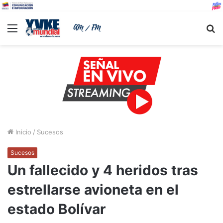
Menu
B
Inicio
/
Sucesos
Sucesos
Un fallecido y 4 heridos tras
estrellarse avioneta en el
estado Bolívar