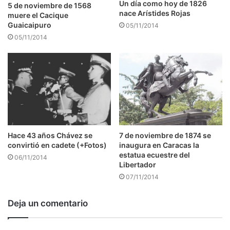
Un día como hoy de 1826
5 de noviembre de 1568
nace Arístides Rojas
muere el Cacique
Guaicaipuro
05/11/2014
05/11/2014
7 de noviembre de 1874 se
Hace 43 años Chávez se
inaugura en Caracas la
convirtió en cadete (+Fotos)
estatua ecuestre del
06/11/2014
Libertador
07/11/2014
Deja un comentario