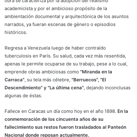
obra se caracteriza por la adopción del realismo
academicista y por el ambicioso propósito de la
ambientación documental y arquitectónica de los asuntos
narrados, ya fueran escenas de género o episodios
históricos.
Regresa a Venezuela luego de haber contraído
tuberculosis en París. Su salud, cada vez más resentida,
apenas le permite ocuparse de su trabajo, pese a lo cual,
emprende obras ambiciosas como
"Miranda en la
Carraca"
, su tela más célebre,
"Berruecos", "El
Descendimiento" y "La última cena"
, dejando inconclusas
algunas de éstas.
Fallece en Caracas un día como hoy en el año 1898.
En la
conmemoración de los cincuenta años de su
fallecimiento sus restos fueron trasladados al Panteón
Nacional donde reposan actualmente.