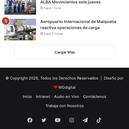
ALBA Movimientos este jueves
hace 1 hora
Aeropuerto Internacional de Maiquetía
reactiva operaciones de carga
hace 2 horas
Cargar Mas
© Copyright 2026, Todos los Derechos Reservados | Diseño por
WGdigital
Inicio
Intranet
Audio en Vivo
Contáctenos
Trabaja con Nosotros
Facebook
Twitter
YouTube
Instagram
Telegram
TikTok