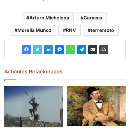
Arturo Michelena
Caracas
Morella Muñoz
RNV
terremoto
Articulos Relacionados