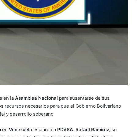
s en la
Asamblea Nacional
para ausentarse de sus
los recursos necesarios para que el Gobierno Bolivariano
ial y desarrollo soberano
a en
Venezuela
espiaron a
PDVSA. Rafael Ramírez
, su