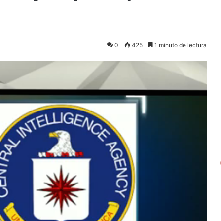
0
425
1 minuto de lectura