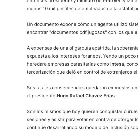
entonces presidente y ministro de Petróleo y Minerí
menos 10 mil perfiles de empleados de la estatal p
Un documento expone cómo un agente utilizó sist
encontrar "documentos pdf jugosos" con los que e
A expensas de una oligarquía apátrida, la soberaní
expuesta a los intereses foráneos. Yendo un poco m
heredara empresas parasitarias como
Intesa
, conc
tercerización que dejó en control de extranjeros e
Sus fatales consecuencias quedaron expuestas en 
al presidente
Hugo Rafael Chávez Frías.
Son los mismos que hoy quieren conquistar curule
sesiones y asistir para votar en contra de otorgar 
continúe desarrollando su modelo de inclusión soc