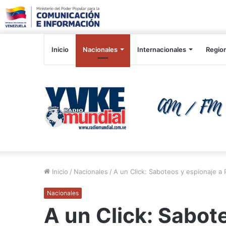
Inicio
Nacionales
Internacionales
Regio
Inicio
/
Nacionales
/
A un Click: Saboteos y espionaje a
Nacionales
A un Click: Sabot